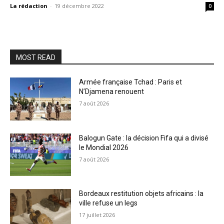
La rédaction
-
19 décembre 2022
0
MOST READ
Armée française Tchad : Paris et
N’Djamena renouent
7 août 2026
Balogun Gate : la décision Fifa qui a divisé
le Mondial 2026
7 août 2026
Bordeaux restitution objets africains : la
ville refuse un legs
17 juillet 2026