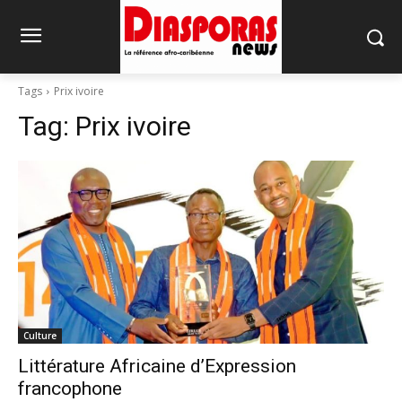
Tags
Prix ivoire
Tag:
Prix ivoire
Culture
Littérature Africaine d’Expression
francophone