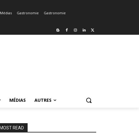
Médias
Gastronomie
Gastronomie
MÉDIAS
AUTRES
MOST READ