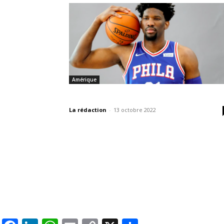
Amérique
La rédaction
-
13 octobre 2022