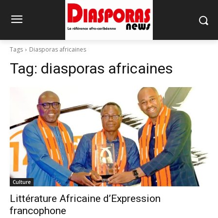
Tags
Diasporas africaines
Tag:
diasporas africaines
Culture
Littérature Africaine d’Expression
francophone