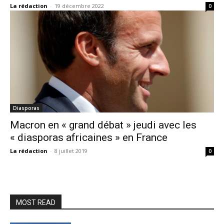
La rédaction
-
19 décembre 2022
0
Diasporas
Macron en « grand débat » jeudi avec les
« diasporas africaines » en France
La rédaction
-
8 juillet 2019
0
MOST READ