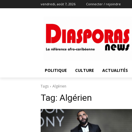
vendredi, août 7, 2026
Connecter / rejoindre
POLITIQUE
CULTURE
ACTUALITÉS
Tags
Algérien
Tag:
Algérien