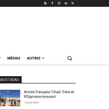
MÉDIAS
AUTRES
MOST READ
Armée française Tchad : Paris et
N’Djamena renouent
7 août 2026