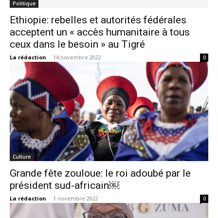
Politique
Ethiopie: rebelles et autorités fédérales
acceptent un « accès humanitaire à tous
ceux dans le besoin » au Tigré
La rédaction
-
14 novembre 2022
0
Culture
Grande fête zouloue: le roi adoubé par le
président sud-africain￼
La rédaction
-
1 novembre 2022
0