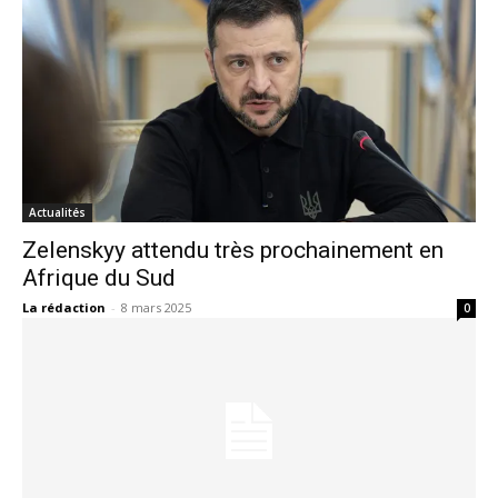
Actualités
Zelenskyy attendu très prochainement en
Afrique du Sud
La rédaction
-
8 mars 2025
0