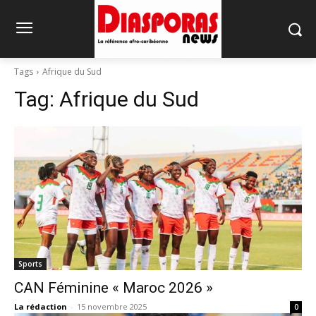
Tags
Afrique du Sud
Tag:
Afrique du Sud
Sports
CAN Féminine « Maroc 2026 »
La rédaction
-
15 novembre 2025
0