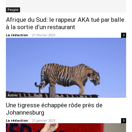
People
Afrique du Sud: le rappeur AKA tué par balle
à la sortie d’un restaurant
La rédaction
-
21 février 2023
0
Autres
Une tigresse échappée rôde près de
Johannesburg
La rédaction
-
21 janvier 2023
0