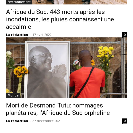
Environnement
Afrique du Sud: 443 morts après les
inondations, les pluies connaissent une
accalmie
La rédaction
-
17 avril 2022
0
Monde
Mort de Desmond Tutu: hommages
planétaires, l’Afrique du Sud orpheline
La rédaction
-
27 décembre 2021
0