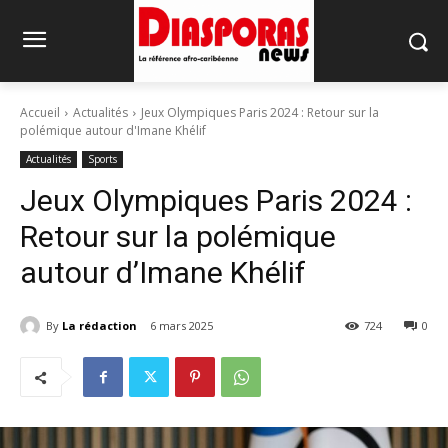
Accueil
Actualités
Jeux Olympiques Paris 2024 : Retour sur la
polémique autour d'Imane Khélif
Actualités
Sports
Jeux Olympiques Paris 2024 :
Retour sur la polémique
autour d’Imane Khélif
By
La rédaction
6 mars 2025
724
0