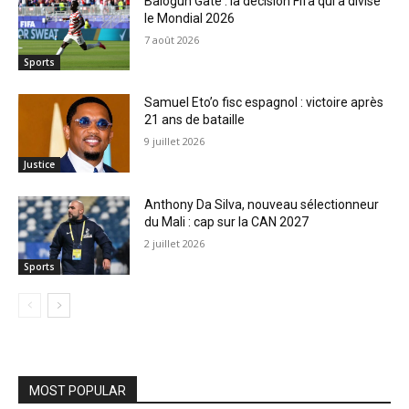
Balogun Gate : la décision Fifa qui a divisé
le Mondial 2026
7 août 2026
Sports
Samuel Eto’o fisc espagnol : victoire après
21 ans de bataille
9 juillet 2026
Justice
Anthony Da Silva, nouveau sélectionneur
du Mali : cap sur la CAN 2027
2 juillet 2026
Sports
MOST POPULAR