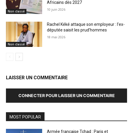
Africains dès 2027
10 juin 2026
Non classé
Rachel Kéké attaque son employeur : l’ex-
députée saisit les prud’hommes
18 mai 2026
Non classé
LAISSER UN COMMENTAIRE
CONNECTER POUR LAISSER UN COMMENTAIRE
MOST POPULAR
Armée française Tchad : Paris et