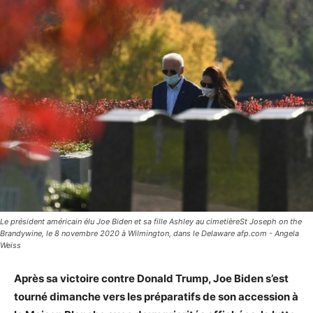
Le président américain élu Joe Biden et sa fille Ashley au cimetièreSt Joseph on the
Brandywine, le 8 novembre 2020 à Wilmington, dans le Delaware afp.com - Angela
Weiss
Après sa victoire contre Donald Trump, Joe Biden s’est
tourné dimanche vers les préparatifs de son accession à