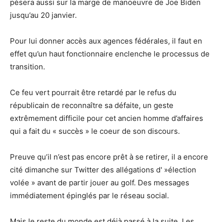
pèsera aussi sur la marge de manoeuvre de Joe Biden
jusqu’au 20 janvier.
Pour lui donner accès aux agences fédérales, il faut en
effet qu’un haut fonctionnaire enclenche le processus de
transition.
Ce feu vert pourrait être retardé par le refus du
républicain de reconnaître sa défaite, un geste
extrêmement difficile pour cet ancien homme d’affaires
qui a fait du « succès » le coeur de son discours.
Preuve qu’il n’est pas encore prêt à se retirer, il a encore
cité dimanche sur Twitter des allégations d' »élection
volée » avant de partir jouer au golf. Des messages
immédiatement épinglés par le réseau social.
Mais le reste du monde est déjà passé à la suite. Les