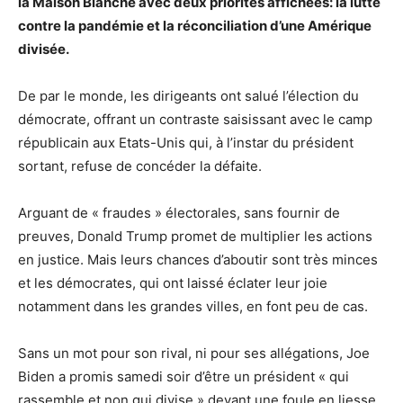
la Maison Blanche avec deux priorités affichées: la lutte
contre la pandémie et la réconciliation d’une Amérique
divisée.
De par le monde, les dirigeants ont salué l’élection du
démocrate, offrant un contraste saisissant avec le camp
républicain aux Etats-Unis qui, à l’instar du président
sortant, refuse de concéder la défaite.
Arguant de « fraudes » électorales, sans fournir de
preuves, Donald Trump promet de multiplier les actions
en justice. Mais leurs chances d’aboutir sont très minces
et les démocrates, qui ont laissé éclater leur joie
notamment dans les grandes villes, en font peu de cas.
Sans un mot pour son rival, ni pour ses allégations, Joe
Biden a promis samedi soir d’être un président « qui
rassemble et non qui divise » devant une foule en liesse