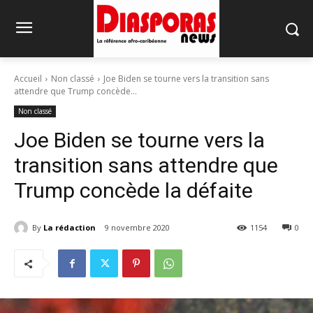
Accueil
Non classé
Joe Biden se tourne vers la transition sans
attendre que Trump concède...
Non classé
Joe Biden se tourne vers la
transition sans attendre que
Trump concède la défaite
By
La rédaction
9 novembre 2020
1154
0