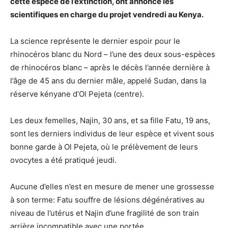
cette espèce de l’extinction, ont annoncé les
scientifiques en charge du projet vendredi au Kenya.
La science représente le dernier espoir pour le
rhinocéros blanc du Nord – l’une des deux sous-espèces
de rhinocéros blanc – après le décès l’année dernière à
l’âge de 45 ans du dernier mâle, appelé Sudan, dans la
réserve kényane d’Ol Pejeta (centre).
Les deux femelles, Najin, 30 ans, et sa fille Fatu, 19 ans,
sont les derniers individus de leur espèce et vivent sous
bonne garde à Ol Pejeta, où le prélèvement de leurs
ovocytes a été pratiqué jeudi.
Aucune d’elles n’est en mesure de mener une grossesse
à son terme: Fatu souffre de lésions dégénératives au
niveau de l’utérus et Najin d’une fragilité de son train
arrière incompatible avec une portée.