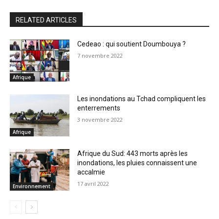
RELATED ARTICLES
Cedeao : qui soutient Doumbouya ?
7 novembre 2022
Afrique
Les inondations au Tchad compliquent les
enterrements
3 novembre 2022
Afrique
Afrique du Sud: 443 morts après les
inondations, les pluies connaissent une
accalmie
17 avril 2022
Environnement