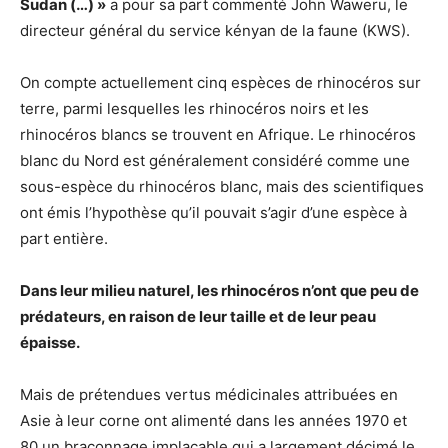
Sudan (…) »
a pour sa part commenté John Waweru, le
directeur général du service kényan de la faune (KWS).
On compte actuellement cinq espèces de rhinocéros sur
terre, parmi lesquelles les rhinocéros noirs et les
rhinocéros blancs se trouvent en Afrique. Le rhinocéros
blanc du Nord est généralement considéré comme une
sous-espèce du rhinocéros blanc, mais des scientifiques
ont émis l’hypothèse qu’il pouvait s’agir d’une espèce à
part entière.
Dans leur milieu naturel, les rhinocéros n’ont que peu de
prédateurs, en raison de leur taille et de leur peau
épaisse.
Mais de prétendues vertus médicinales attribuées en
Asie à leur corne ont alimenté dans les années 1970 et
80 un braconnage implacable qui a largement décimé le