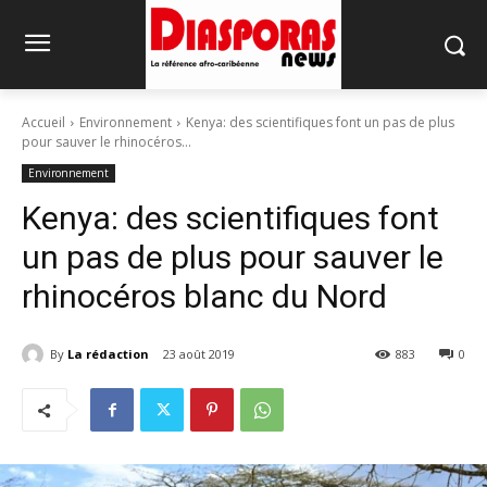
Accueil
Environnement
Kenya: des scientifiques font un pas de plus
pour sauver le rhinocéros...
Environnement
Kenya: des scientifiques font
un pas de plus pour sauver le
rhinocéros blanc du Nord
By
La rédaction
23 août 2019
883
0