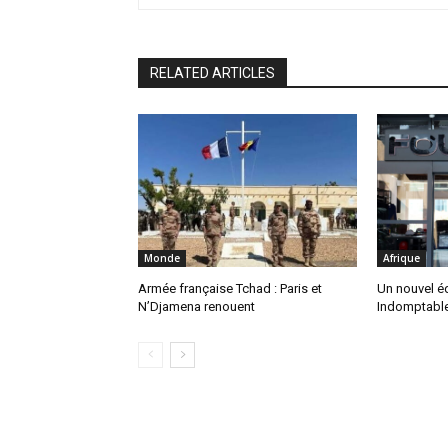
RELATED ARTICLES
Monde
Afrique
Armée française Tchad : Paris et
Un nouvel é
N’Djamena renouent
Indomptable