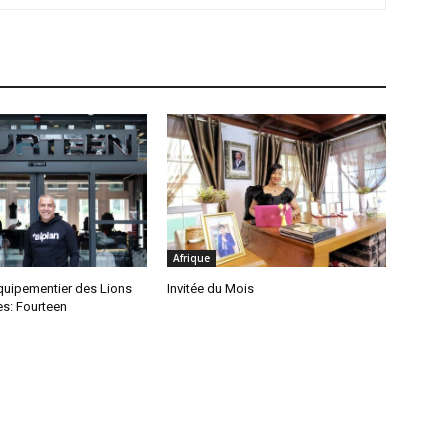
Afrique
quipementier des Lions
Invitée du Mois
s: Fourteen