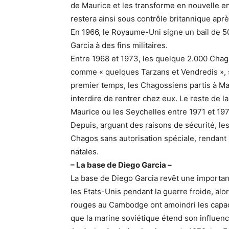
de Maurice et les transforme en nouvelle enti
restera ainsi sous contrôle britannique aprè
En 1966, le Royaume-Uni signe un bail de 50 
Garcia à des fins militaires.
Entre 1968 et 1973, les quelque 2.000 Chag
comme « quelques Tarzans et Vendredis », 
premier temps, les Chagossiens partis à M
interdire de rentrer chez eux. Le reste de
Maurice ou les Seychelles entre 1971 et 19
Depuis, arguant des raisons de sécurité, les
Chagos sans autorisation spéciale, rendant
natales.
– La base de Diego Garcia –
La base de Diego Garcia revêt une importa
les Etats-Unis pendant la guerre froide, alo
rouges au Cambodge ont amoindri les capaci
que la marine soviétique étend son influenc