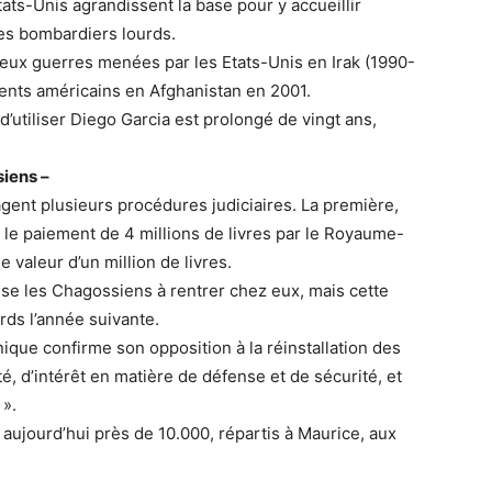
tats-Unis agrandissent la base pour y accueillir
es bombardiers lourds.
deux guerres menées par les Etats-Unis en Irak (1990-
nts américains en Afghanistan en 2001.
d’utiliser Diego Garcia est prolongé de vingt ans,
siens –
gent plusieurs procédures judiciaires. La première,
 le paiement de 4 millions de livres par le Royaume-
ne valeur d’un million de livres.
ise les Chagossiens à rentrer chez eux, mais cette
rds l’année suivante.
que confirme son opposition à la réinstallation des
é, d’intérêt en matière de défense et de sécurité, et
 ».
aujourd’hui près de 10.000, répartis à Maurice, aux