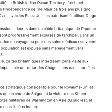
té: le British Indian Ocean Territory. L’archipel
s l’indépendance de l’île Maurice trois ans plus tard.
ans avec les Etats-Unis les autorisant à utiliser Diego
ossiens, décrits dans un câble britannique de l’époque
sont progressivement expulsés de l’archipel. Dans un
aurice en voyage ou pour des soins médicaux se voient
 la population est expulsé sans ménagement vers
73.
 autorités britanniques interdisent toute visite aux
 impossible un retour des Chagossiens dans leurs îles
nce stratégique considérable pour le Royaume-Uni et
rs que la chute de Saïgon et la victoire des Khmers
tés militaires de Washington en Asie du sud-est, et
e dans l’océan Indien.