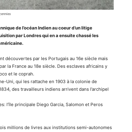
écennies
annique de l’océan Indien au coeur d’un litige
isition par Londres qui en a ensuite chassé les
 américaine.
nt découvertes par les Portugais au 16e siècle mais
par la France au 18e siècle. Des esclaves africains y
oco et le coprah.
Uni, qui les rattache en 1903 à la colonie de
1834, des travailleurs indiens arrivent dans l’archipel
s: l’île principale Diego Garcia, Salomon et Peros
is millions de livres aux institutions semi-autonomes