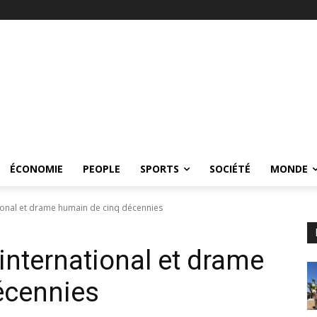
ÉCONOMIE
PEOPLE
SPORTS
SOCIÉTÉ
MONDE
ational et drame humain de cinq décennies
 international et drame
écennies