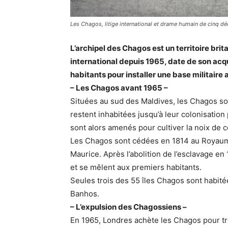
Les Chagos, litige international et drame humain de cinq d
L’archipel des Chagos est un territoire brit
international depuis 1965, date de son acqu
habitants pour installer une base militaire
– Les Chagos avant 1965 –
Situées au sud des Maldives, les Chagos so
restent inhabitées jusqu’à leur colonisation 
sont alors amenés pour cultiver la noix de c
Les Chagos sont cédées en 1814 au Royaume-
Maurice. Après l’abolition de l’esclavage en 
et se mêlent aux premiers habitants.
Seules trois des 55 îles Chagos sont habitée
Banhos.
– L’expulsion des Chagossiens –
En 1965, Londres achète les Chagos pour tro