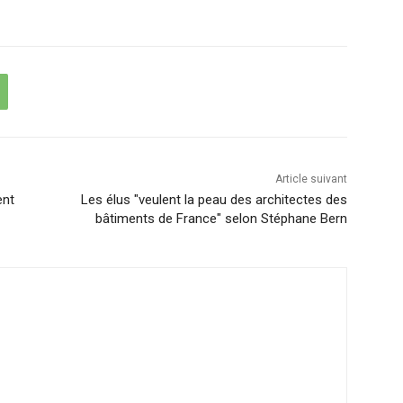
Article suivant
ent
Les élus "veulent la peau des architectes des
bâtiments de France" selon Stéphane Bern