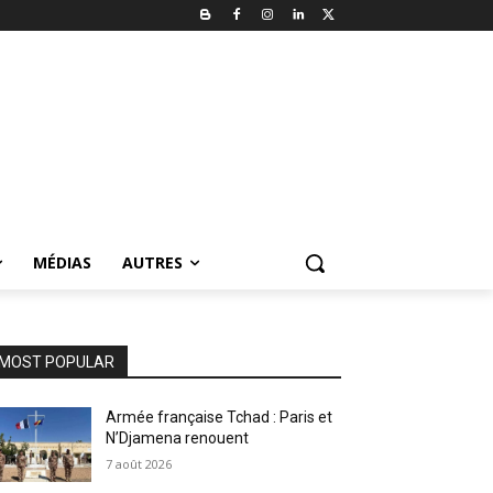
MÉDIAS
AUTRES
MOST POPULAR
Armée française Tchad : Paris et
N’Djamena renouent
7 août 2026