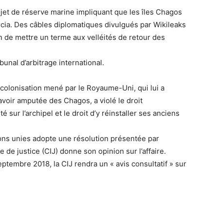
jet de réserve marine impliquant que les îles Chagos
rcia. Des câbles diplomatiques divulgués par Wikileaks
n de mettre un terme aux velléités de retour des
bunal d’arbitrage international.
colonisation mené par le Royaume-Uni, qui lui a
voir amputée des Chagos, a violé le droit
 sur l’archipel et le droit d’y réinstaller ses anciens
ions unies adopte une résolution présentée par
 de justice (CIJ) donne son opinion sur l’affaire.
tembre 2018, la CIJ rendra un « avis consultatif » sur