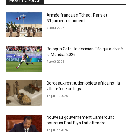
MOST POPULAR
Armée française Tchad : Paris et
N’Djamena renouent
7 août 2026
Balogun Gate : la décision Fifa qui a divisé
le Mondial 2026
7 août 2026
Bordeaux restitution objets africains : la
ville refuse un legs
17 juillet 2026
Nouveau gouvernement Cameroun :
pourquoi Paul Biya fait attendre
17 juillet 2026