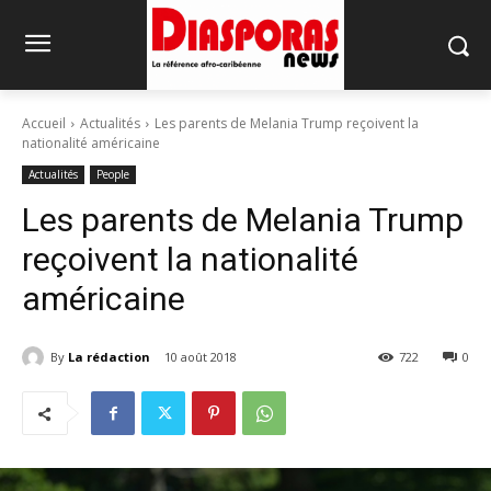
Accueil
Actualités
Les parents de Melania Trump reçoivent la
nationalité américaine
Actualités
People
Les parents de Melania Trump
reçoivent la nationalité
américaine
By
La rédaction
10 août 2018
722
0