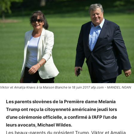
Viktor et Amalija Knavs à la Maison Blanche le 18 juin 2017 afp.com - MANDEL NGAN
Les parents slovènes de la Première dame Melania
Trump ont reçu la citoyenneté américaine jeudi lors
d’une cérémonie officielle, a confirmé à l’AFP l’un de
leurs avocats, Michael Wildes.
Les beaux-parents du président Trump, Viktor et Amalija