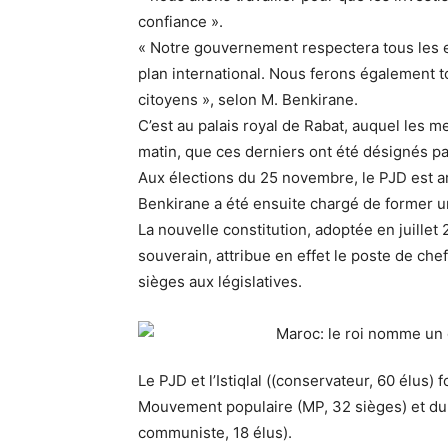
confiance ».
« Notre gouvernement respectera tous les 
plan international. Nous ferons également t
citoyens », selon M. Benkirane.
C’est au palais royal de Rabat, auquel le
matin, que ces derniers ont été désignés pa
Aux élections du 25 novembre, le PJD est ar
Benkirane a été ensuite chargé de former u
La nouvelle constitution, adoptée en juillet
souverain, attribue en effet le poste de ch
sièges aux législatives.
Le PJD et l’Istiqlal ((conservateur, 60 élu
Mouvement populaire (MP, 32 sièges) et du 
communiste, 18 élus).