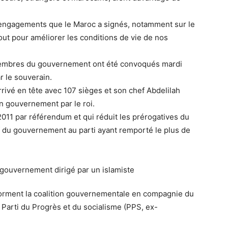
engagements que le Maroc a signés, notamment sur le
out pour améliorer les conditions de vie de nos
s membres du gouvernement ont été convoqués mardi
r le souverain.
rivé en tête avec 107 sièges et son chef Abdelilah
n gouvernement par le roi.
 2011 par référendum et qui réduit les prérogatives du
ef du gouvernement au parti ayant remporté le plus de
s) forment la coalition gouvernementale en compagnie du
Parti du Progrès et du socialisme (PPS, ex-