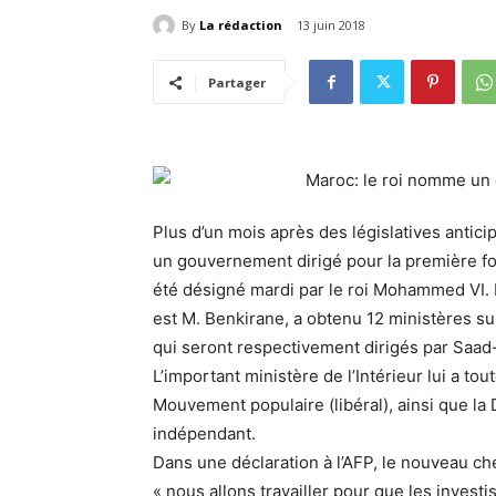
By
La rédaction
13 juin 2018
Partager
Plus d’un mois après des législatives antic
un gouvernement dirigé pour la première foi
été désigné mardi par le roi Mohammed VI. L
est M. Benkirane, a obtenu 12 ministères su
qui seront respectivement dirigés par Saad
L’important ministère de l’Intérieur lui a t
Mouvement populaire (libéral), ainsi que la D
indépendant.
Dans une déclaration à l’AFP, le nouveau c
« nous allons travailler pour que les invest