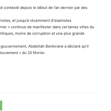
té contesté depuis le début de l’an dernier par des
istes, et jusqu’à récemment d’islamistes
ier » continue de manifester dans certaines villes du
itiques, moins de corruption et une plus grande
 gouvernement, Abdelilah Benkirane a déclaré qu’il
Mouvement » du 20 février.