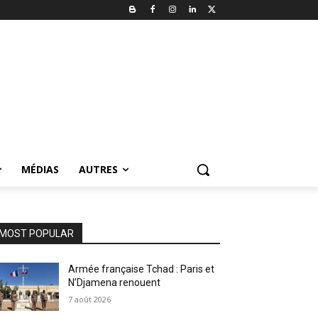
MÉDIAS
AUTRES
MOST POPULAR
Armée française Tchad : Paris et
N’Djamena renouent
7 août 2026