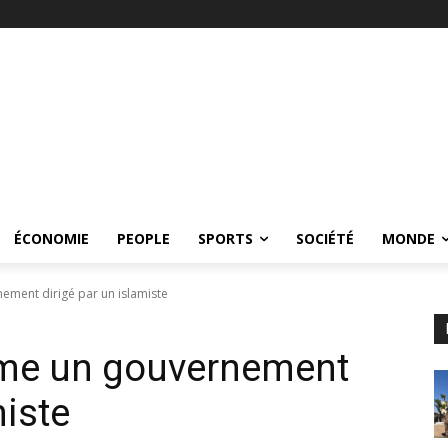
ÉCONOMIE
PEOPLE
SPORTS
SOCIÉTÉ
MONDE
ement dirigé par un islamiste
mme un gouvernement
miste