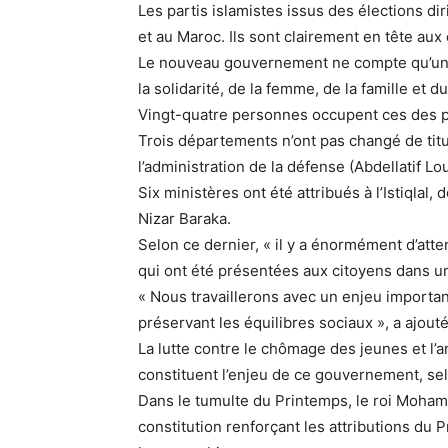
Les partis islamistes issus des élections 
et au Maroc. Ils sont clairement en tête aux
Le nouveau gouvernement ne compte qu’une
la solidarité, de la femme, de la famille et 
Vingt-quatre personnes occupent ces des po
Trois départements n’ont pas changé de titu
l’administration de la défense (Abdellatif Lo
Six ministères ont été attribués à l’Istiqlal,
Nizar Baraka.
Selon ce dernier, « il y a énormément d’att
qui ont été présentées aux citoyens dans un
« Nous travaillerons avec un enjeu importa
préservant les équilibres sociaux », a ajout
La lutte contre le chômage des jeunes et l’
constituent l’enjeu de ce gouvernement, se
Dans le tumulte du Printemps, le roi Mohamm
constitution renforçant les attributions du