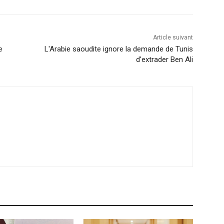
Article suivant
e
L'Arabie saoudite ignore la demande de Tunis
d'extrader Ben Ali