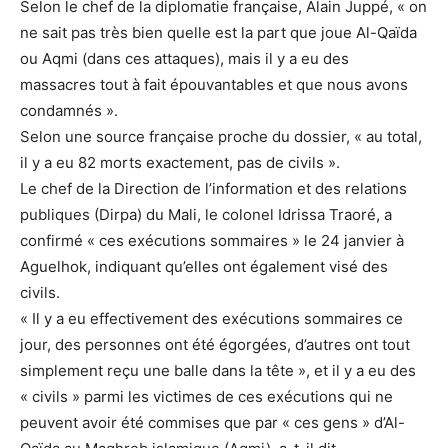
Selon le chef de la diplomatie française, Alain Juppé, « on
ne sait pas très bien quelle est la part que joue Al-Qaïda
ou Aqmi (dans ces attaques), mais il y a eu des
massacres tout à fait épouvantables et que nous avons
condamnés ».
Selon une source française proche du dossier, « au total,
il y a eu 82 morts exactement, pas de civils ».
Le chef de la Direction de l’information et des relations
publiques (Dirpa) du Mali, le colonel Idrissa Traoré, a
confirmé « ces exécutions sommaires » le 24 janvier à
Aguelhok, indiquant qu’elles ont également visé des
civils.
« Il y a eu effectivement des exécutions sommaires ce
jour, des personnes ont été égorgées, d’autres ont tout
simplement reçu une balle dans la tête », et il y a eu des
« civils » parmi les victimes de ces exécutions qui ne
peuvent avoir été commises que par « ces gens » d’Al-