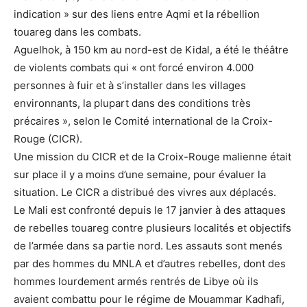
indication » sur des liens entre Aqmi et la rébellion
touareg dans les combats.
Aguelhok, à 150 km au nord-est de Kidal, a été le théâtre
de violents combats qui « ont forcé environ 4.000
personnes à fuir et à s’installer dans les villages
environnants, la plupart dans des conditions très
précaires », selon le Comité international de la Croix-
Rouge (CICR).
Une mission du CICR et de la Croix-Rouge malienne était
sur place il y a moins d’une semaine, pour évaluer la
situation. Le CICR a distribué des vivres aux déplacés.
Le Mali est confronté depuis le 17 janvier à des attaques
de rebelles touareg contre plusieurs localités et objectifs
de l’armée dans sa partie nord. Les assauts sont menés
par des hommes du MNLA et d’autres rebelles, dont des
hommes lourdement armés rentrés de Libye où ils
avaient combattu pour le régime de Mouammar Kadhafi,