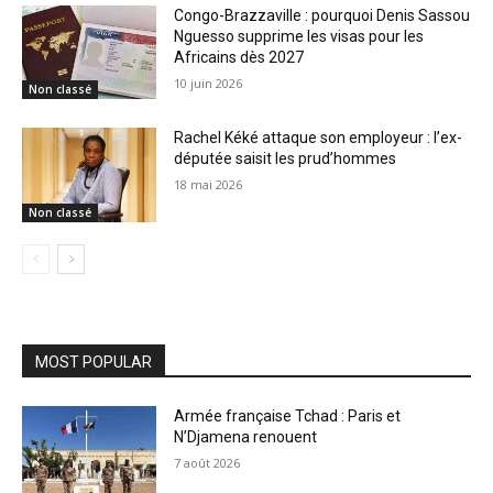
Congo-Brazzaville : pourquoi Denis Sassou
Nguesso supprime les visas pour les
Africains dès 2027
10 juin 2026
Non classé
Rachel Kéké attaque son employeur : l’ex-
députée saisit les prud’hommes
18 mai 2026
Non classé
MOST POPULAR
Armée française Tchad : Paris et
N’Djamena renouent
7 août 2026