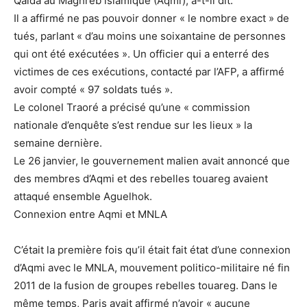
Qaïda au Maghreb islamique (Aqmi), a-t-il dit.
Il a affirmé ne pas pouvoir donner « le nombre exact » de
tués, parlant « d’au moins une soixantaine de personnes
qui ont été exécutées ». Un officier qui a enterré des
victimes de ces exécutions, contacté par l’AFP, a affirmé
avoir compté « 97 soldats tués ».
Le colonel Traoré a précisé qu’une « commission
nationale d’enquête s’est rendue sur les lieux » la
semaine dernière.
Le 26 janvier, le gouvernement malien avait annoncé que
des membres d’Aqmi et des rebelles touareg avaient
attaqué ensemble Aguelhok.
Connexion entre Aqmi et MNLA
C’était la première fois qu’il était fait état d’une connexion
d’Aqmi avec le MNLA, mouvement politico-militaire né fin
2011 de la fusion de groupes rebelles touareg. Dans le
même temps, Paris avait affirmé n’avoir « aucune