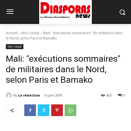
Accueil
Non classé
Mali: "exécutions sommaires" de militaires dans
le Nord, selon Paris et Bamako
Non classé
Mali: "exécutions sommaires"
de militaires dans le Nord,
selon Paris et Bamako
By
La rédaction
13 juin 2018
603
0