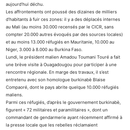
aujourd’hui déchu.
Les affrontements ont poussé des dizaines de milliers
d’habitants à fuir ces zones: il y a des déplacés internes
au Mali (au moins 30.000 recensés par le CICR, sans
compter 20.000 autres évoqués par des sources locales)
et au moins 13.000 réfugiés en Mauritanie, 10.000 au
Niger, 3.000 à 8.000 au Burkina Faso.
Lundi, le président malien Amadou Toumani Touré a fait
une brève visite à Ouagadougou pour participer à une
rencontre régionale. En marge des travaux, il s’est
entretenu avec son homologue burkinabè Blaise
Compaoré, dont le pays abrite quelque 10.000 réfugiés
maliens.
Parmi ces réfugiés, d’après le gouvernement burkinabè,
figurent « 72 militaires et paramilitaires », dont un
commandant de gendarmerie ayant récemment affirmé à
la presse locale que les rebelles réclamaient