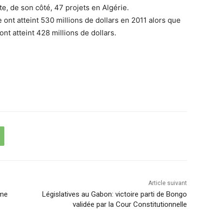
, de son côté, 47 projets en Algérie.
 ont atteint 530 millions de dollars en 2011 alors que
nt atteint 428 millions de dollars.
Article suivant
ame
Législatives au Gabon: victoire parti de Bongo
validée par la Cour Constitutionnelle