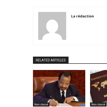
La rédaction
RELATED ARTICLES
Non classé
Non classé