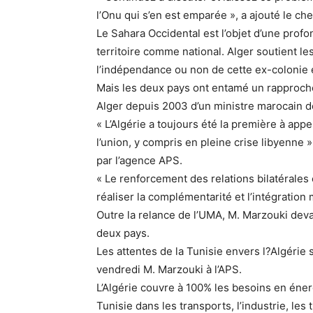
l’Onu qui s’en est emparée », a ajouté le chef
Le Sahara Occidental est l’objet d’une prof
territoire comme national. Alger soutient l
l’indépendance ou non de cette ex-colonie
Mais les deux pays ont entamé un rapprochem
Alger depuis 2003 d’un ministre marocain d
« L’Algérie a toujours été la première à appe
l’union, y compris en pleine crise libyenne 
par l’agence APS.
« Le renforcement des relations bilatérales 
réaliser la complémentarité et l’intégratio
Outre la relance de l’UMA, M. Marzouki deva
deux pays.
Les attentes de la Tunisie envers l?Algérie s
vendredi M. Marzouki à l’APS.
L’Algérie couvre à 100% les besoins en éner
Tunisie dans les transports, l’industrie, les 