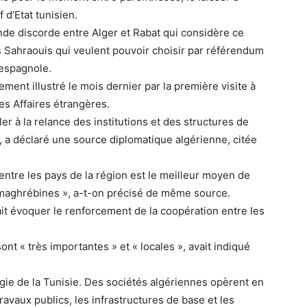
 d’Etat tunisien.
onde discorde entre Alger et Rabat qui considère ce
es Sahraouis qui veulent pouvoir choisir par référendum
 espagnole.
ent illustré le mois dernier par la première visite à
es Affaires étrangères.
ler à la relance des institutions et des structures de
», a déclaré une source diplomatique algérienne, citée
entre les pays de la région est le meilleur moyen de
n maghrébines », a-t-on précisé de même source.
it évoquer le renforcement de la coopération entre les
ont « très importantes » et « locales », avait indiqué
gie de la Tunisie. Des sociétés algériennes opèrent en
travaux publics, les infrastructures de base et les