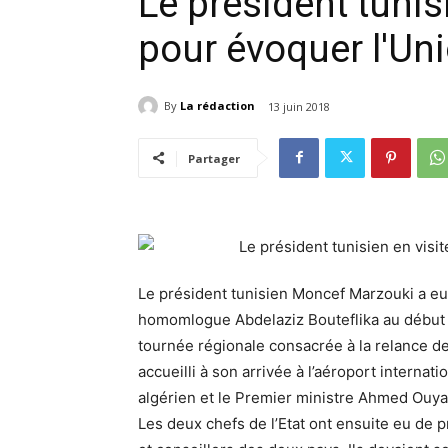
Le président tunisi
pour évoquer l'U
By
La rédaction
13 juin 2018
Partager
Le président tunisien Moncef Marzouki a e
homomlogue Abdelaziz Bouteflika au début d’
tournée régionale consacrée à la relance d
accueilli à son arrivée à l’aéroport interna
algérien et le Premier ministre Ahmed Ouya
Les deux chefs de l’Etat ont ensuite eu de 