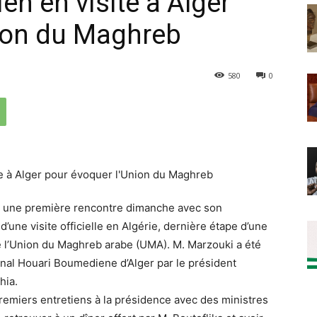
en en visite à Alger
nion du Maghreb
580
0
u une première rencontre dimanche avec son
une visite officielle en Algérie, dernière étape d’une
e l’Union du Maghreb arabe (UMA). M. Marzouki a été
tional Houari Boumediene d’Alger par le président
hia.
premiers entretiens à la présidence avec des ministres