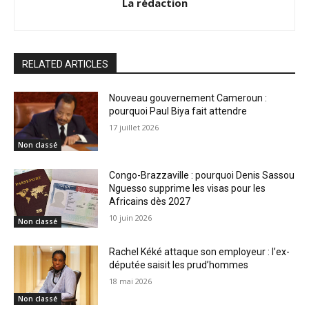
La rédaction
RELATED ARTICLES
Nouveau gouvernement Cameroun :
pourquoi Paul Biya fait attendre
17 juillet 2026
Non classé
Congo-Brazzaville : pourquoi Denis Sassou
Nguesso supprime les visas pour les
Africains dès 2027
10 juin 2026
Non classé
Rachel Kéké attaque son employeur : l’ex-
députée saisit les prud’hommes
18 mai 2026
Non classé