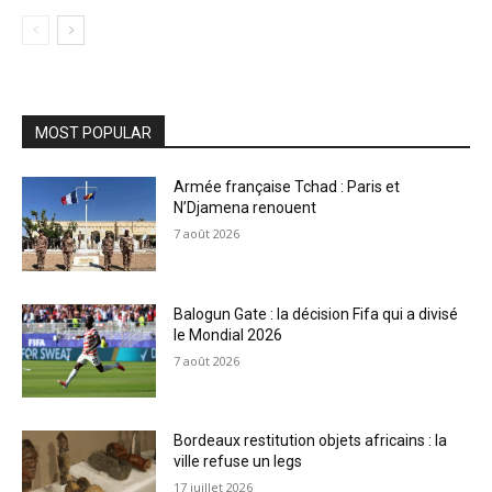
MOST POPULAR
Armée française Tchad : Paris et
N’Djamena renouent
7 août 2026
Balogun Gate : la décision Fifa qui a divisé
le Mondial 2026
7 août 2026
Bordeaux restitution objets africains : la
ville refuse un legs
17 juillet 2026