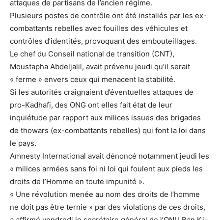
attaques de partisans de l’ancien régime.
Plusieurs postes de contrôle ont été installés par les ex-
combattants rebelles avec fouilles des véhicules et
contrôles d’identités, provoquant des embouteillages.
Le chef du Conseil national de transition (CNT),
Moustapha Abdeljalil, avait prévenu jeudi qu’il serait
« ferme » envers ceux qui menacent la stabilité.
Si les autorités craignaient d’éventuelles attaques de
pro-Kadhafi, des ONG ont elles fait état de leur
inquiétude par rapport aux milices issues des brigades
de thowars (ex-combattants rebelles) qui font la loi dans
le pays.
Amnesty International avait dénoncé notamment jeudi les
« milices armées sans foi ni loi qui foulent aux pieds les
droits de l’Homme en toute impunité ».
« Une révolution menée au nom des droits de l’homme
ne doit pas être ternie » par des violations de ces droits,
a affirmé vendredi le secrétaire général de l’ONU Ban Ki-