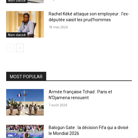
Non classé
Rachel Kéké attaque son employeur : l’ex-
députée saisit les prud’hommes
18 mai 2026
Non classé
MOST POPULAR
Armée française Tchad : Paris et
N’Djamena renouent
7 août 2026
Balogun Gate : la décision Fifa qui a divisé
le Mondial 2026