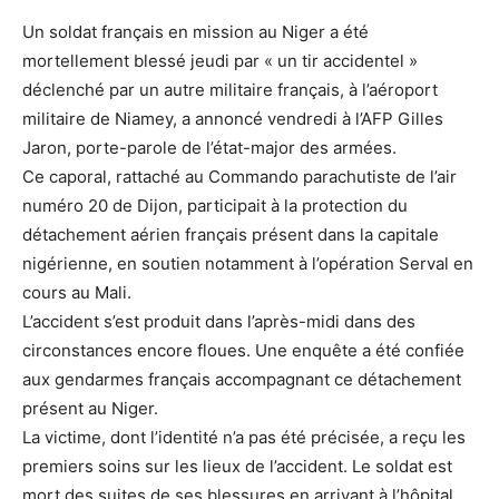
Un soldat français en mission au Niger a été
mortellement blessé jeudi par « un tir accidentel »
déclenché par un autre militaire français, à l’aéroport
militaire de Niamey, a annoncé vendredi à l’AFP Gilles
Jaron, porte-parole de l’état-major des armées.
Ce caporal, rattaché au Commando parachutiste de l’air
numéro 20 de Dijon, participait à la protection du
détachement aérien français présent dans la capitale
nigérienne, en soutien notamment à l’opération Serval en
cours au Mali.
L’accident s’est produit dans l’après-midi dans des
circonstances encore floues. Une enquête a été confiée
aux gendarmes français accompagnant ce détachement
présent au Niger.
La victime, dont l’identité n’a pas été précisée, a reçu les
premiers soins sur les lieux de l’accident. Le soldat est
mort des suites de ses blessures en arrivant à l’hôpital