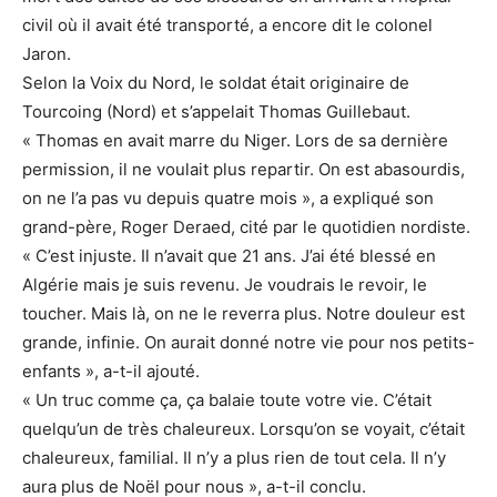
civil où il avait été transporté, a encore dit le colonel
Jaron.
Selon la Voix du Nord, le soldat était originaire de
Tourcoing (Nord) et s’appelait Thomas Guillebaut.
« Thomas en avait marre du Niger. Lors de sa dernière
permission, il ne voulait plus repartir. On est abasourdis,
on ne l’a pas vu depuis quatre mois », a expliqué son
grand-père, Roger Deraed, cité par le quotidien nordiste.
« C’est injuste. Il n’avait que 21 ans. J’ai été blessé en
Algérie mais je suis revenu. Je voudrais le revoir, le
toucher. Mais là, on ne le reverra plus. Notre douleur est
grande, infinie. On aurait donné notre vie pour nos petits-
enfants », a-t-il ajouté.
« Un truc comme ça, ça balaie toute votre vie. C’était
quelqu’un de très chaleureux. Lorsqu’on se voyait, c’était
chaleureux, familial. Il n’y a plus rien de tout cela. Il n’y
aura plus de Noël pour nous », a-t-il conclu.