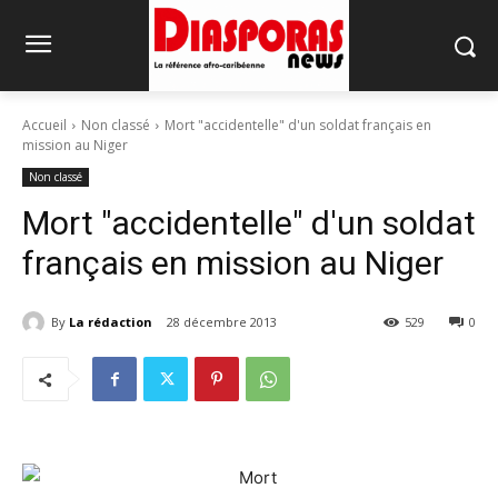
Accueil
Non classé
Mort "accidentelle" d'un soldat français en
mission au Niger
Non classé
Mort "accidentelle" d'un soldat
français en mission au Niger
By
La rédaction
28 décembre 2013
529
0