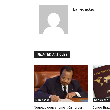
La rédaction
RELATED ARTICLES
Non classé
Non classé
Nouveau gouvernement Cameroun :
Congo-Brazz