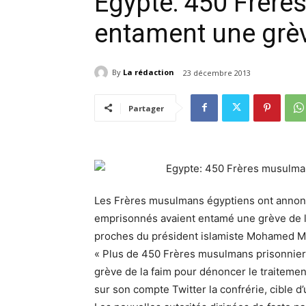
Egypte: 450 Frèr
entament une grèv
By
La rédaction
23 décembre 2013
Partager
Les Frères musulmans égyptiens ont annon
emprisonnés avaient entamé une grève de la
proches du président islamiste Mohamed Mors
« Plus de 450 Frères musulmans prisonnier
grève de la faim pour dénoncer le traitemen
sur son compte Twitter la confrérie, cible d