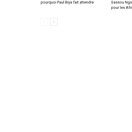
pourquoi Paul Biya fait attendre
Sassou Ngue
pour les Afr