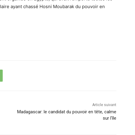
ulaire ayant chassé Hosni Moubarak du pouvoir en
Article suivant
Madagascar: le candidat du pouvoir en tête, calme
sur l'île