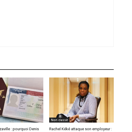
Non classé
aville : pourquoi Denis
Rachel Kéké attaque son employeur :