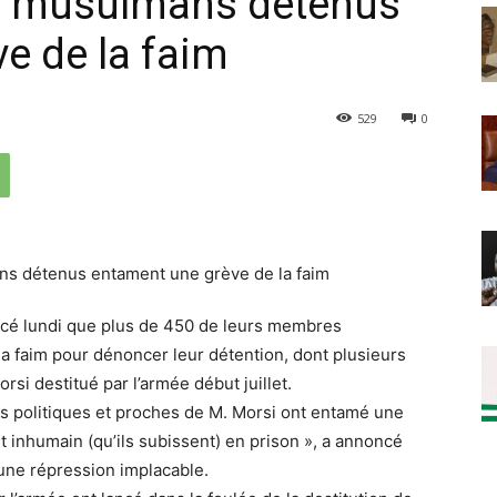
es musulmans détenus
e de la faim
529
0
cé lundi que plus de 450 de leurs membres
 faim pour dénoncer leur détention, dont plusieurs
i destitué par l’armée début juillet.
s politiques et proches de M. Morsi ont entamé une
t inhumain (qu’ils subissent) en prison », a annoncé
’une répression implacable.