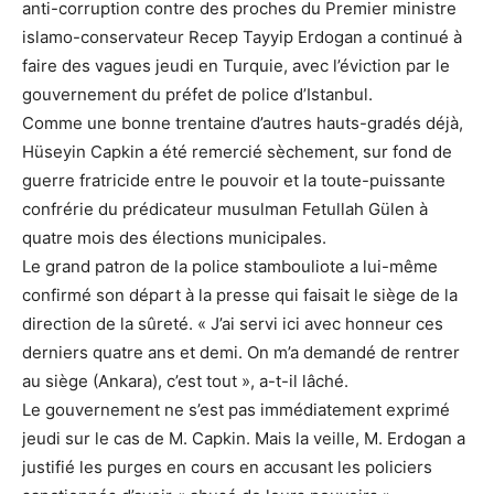
anti-corruption contre des proches du Premier ministre
islamo-conservateur Recep Tayyip Erdogan a continué à
faire des vagues jeudi en Turquie, avec l’éviction par le
gouvernement du préfet de police d’Istanbul.
Comme une bonne trentaine d’autres hauts-gradés déjà,
Hüseyin Capkin a été remercié sèchement, sur fond de
guerre fratricide entre le pouvoir et la toute-puissante
confrérie du prédicateur musulman Fetullah Gülen à
quatre mois des élections municipales.
Le grand patron de la police stambouliote a lui-même
confirmé son départ à la presse qui faisait le siège de la
direction de la sûreté. « J’ai servi ici avec honneur ces
derniers quatre ans et demi. On m’a demandé de rentrer
au siège (Ankara), c’est tout », a-t-il lâché.
Le gouvernement ne s’est pas immédiatement exprimé
jeudi sur le cas de M. Capkin. Mais la veille, M. Erdogan a
justifié les purges en cours en accusant les policiers