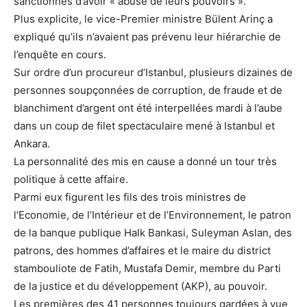
sanctionnés d’avoir « abusé de leurs pouvoirs ».
Plus explicite, le vice-Premier ministre Bülent Arinç a
expliqué qu’ils n’avaient pas prévenu leur hiérarchie de
l’enquête en cours.
Sur ordre d’un procureur d’Istanbul, plusieurs dizaines de
personnes soupçonnées de corruption, de fraude et de
blanchiment d’argent ont été interpellées mardi à l’aube
dans un coup de filet spectaculaire mené à Istanbul et
Ankara.
La personnalité des mis en cause a donné un tour très
politique à cette affaire.
Parmi eux figurent les fils des trois ministres de
l’Economie, de l’Intérieur et de l’Environnement, le patron
de la banque publique Halk Bankasi, Suleyman Aslan, des
patrons, des hommes d’affaires et le maire du district
stambouliote de Fatih, Mustafa Demir, membre du Parti
de la justice et du développement (AKP), au pouvoir.
Les premières des 41 personnes toujours gardées à vue