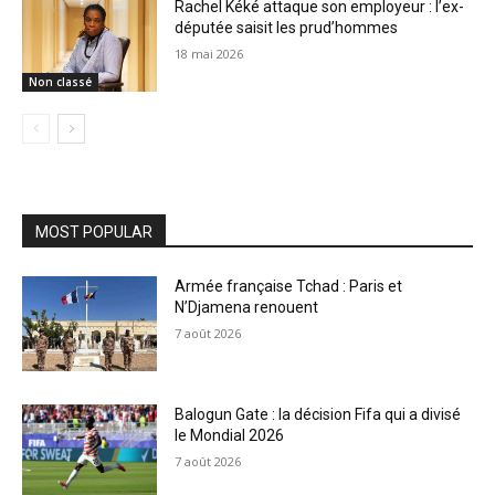
Rachel Kéké attaque son employeur : l’ex-
députée saisit les prud’hommes
18 mai 2026
Non classé
MOST POPULAR
Armée française Tchad : Paris et
N’Djamena renouent
7 août 2026
Balogun Gate : la décision Fifa qui a divisé
le Mondial 2026
7 août 2026