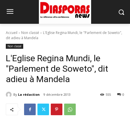
Accueil
Non classé
L'Eglise Regina Mundi, le "Parlement de Soweto",
dit adieu à Mandela
Non classé
L'Eglise Regina Mundi, le
"Parlement de Soweto", dit
adieu à Mandela
By
La rédaction
9 décembre 2013
555
0