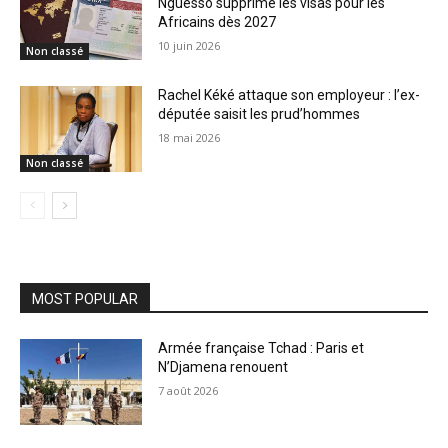
Nguesso supprime les visas pour les
Africains dès 2027
10 juin 2026
Non classé
Rachel Kéké attaque son employeur : l’ex-
députée saisit les prud’hommes
18 mai 2026
Non classé
MOST POPULAR
Armée française Tchad : Paris et
N’Djamena renouent
7 août 2026