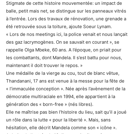
Stigmate de cette histoire mouvementée: un impact de
balle, petit mais net, se distingue sur les panneaux vitrés
à l’entrée. Lors des travaux de rénovation, une grenade a
été retrouvée sous la toiture, ajoute Soeur Lynam.
« Lors de nos meetings ici, la police venait et nous lançait
des gaz lacrymogènes. On se sauvait en courant », se
rappelle Olga Mbeke, 60 ans. A l’époque, on priait pour
les combattants, dont Mandela. Il s’est battu pour nous,
maintenant il doit trouver le repos. »
Une médaille de la vierge au cou, tout de blanc vêtue,
Thandanani, 17 ans est venue à la messe pour la fête de
« l’immaculée conception ». Née après l’avènement de la
démocratie multiraciale en 1994, elle appartient à la
génération des « born-free » (nés libres).
Elle ne maîtrise pas bien l’histoire du lieu, sait qu’il a joué
un rôle dans la lutte « pour la liberté ». Mais, sans
hésitation, elle décrit Mandela comme son « icône ».