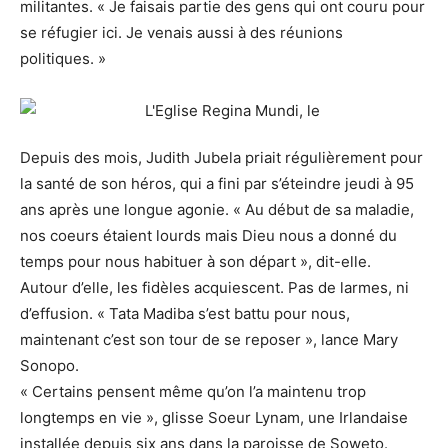
militantes. « Je faisais partie des gens qui ont couru pour
se réfugier ici. Je venais aussi à des réunions
politiques. »
Depuis des mois, Judith Jubela priait régulièrement pour
la santé de son héros, qui a fini par s’éteindre jeudi à 95
ans après une longue agonie. « Au début de sa maladie,
nos coeurs étaient lourds mais Dieu nous a donné du
temps pour nous habituer à son départ », dit-elle.
Autour d’elle, les fidèles acquiescent. Pas de larmes, ni
d’effusion. « Tata Madiba s’est battu pour nous,
maintenant c’est son tour de se reposer », lance Mary
Sonopo.
« Certains pensent même qu’on l’a maintenu trop
longtemps en vie », glisse Soeur Lynam, une Irlandaise
installée depuis six ans dans la paroisse de Soweto.