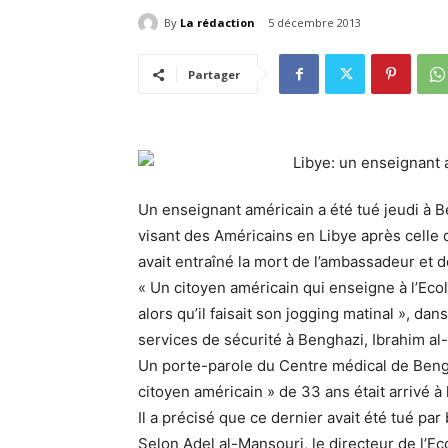
By
La rédaction
5 décembre 2013
Partager
Un enseignant américain a été tué jeudi à B
visant des Américains en Libye après celle 
avait entraîné la mort de l’ambassadeur et d
« Un citoyen américain qui enseigne à l’Ecol
alors qu’il faisait son jogging matinal », dan
services de sécurité à Benghazi, Ibrahim al
Un porte-parole du Centre médical de Bengha
citoyen américain » de 33 ans était arrivé à l
Il a précisé que ce dernier avait été tué par 
Selon Adel al-Mansouri, le directeur de l’Ec