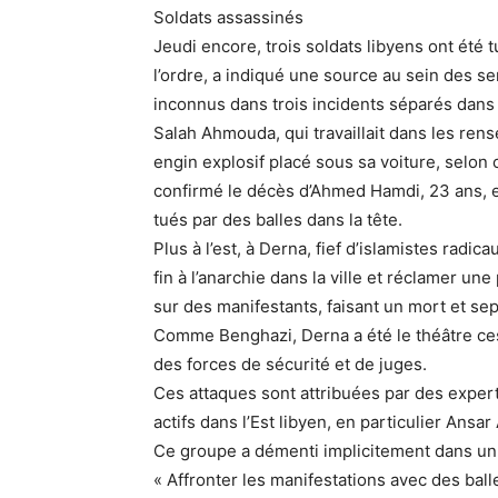
Soldats assassinés
Jeudi encore, trois soldats libyens ont été 
l’ordre, a indiqué une source au sein des se
inconnus dans trois incidents séparés dans
Salah Ahmouda, qui travaillait dans les rens
engin explosif placé sous sa voiture, selon 
confirmé le décès d’Ahmed Hamdi, 23 ans, et 
tués par des balles dans la tête.
Plus à l’est, à Derna, fief d’islamistes radi
fin à l’anarchie dans la ville et réclamer un
sur des manifestants, faisant un mort et sep
Comme Benghazi, Derna a été le théâtre c
des forces de sécurité et de juges.
Ces attaques sont attribuées par des expert
actifs dans l’Est libyen, en particulier Ansar
Ce groupe a démenti implicitement dans un
« Affronter les manifestations avec des bal