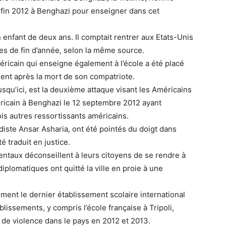
é fin 2012 à Benghazi pour enseigner dans cet
n enfant de deux ans. Il comptait rentrer aux Etats-Unis
s de fin d’année, selon la même source.
ricain qui enseigne également à l’école a été placé
ment après la mort de son compatriote.
usqu’ici, est la deuxième attaque visant les Américains
éricain à Benghazi le 12 septembre 2012 ayant
is autres ressortissants américains.
diste Ansar Asharia, ont été pointés du doigt dans
é traduit en justice.
dentaux déconseillent à leurs citoyens de se rendre à
iplomatiques ont quitté la ville en proie à une
iment le dernier établissement scolaire international
blissements, y compris l’école française à Tripoli,
 de violence dans le pays en 2012 et 2013.