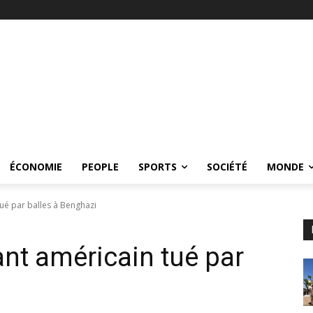
ÉCONOMIE
PEOPLE
SPORTS
SOCIÉTÉ
MONDE
tué par balles à Benghazi
ant américain tué par