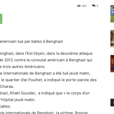
433
0
enghazi, dans l’Est libyen, dans la deuxième attaque
de 2012 contre le consulat américain à Benghazi qui
e trois autres Américains.
e internationale de Benghazi a été tué jeudi matin,
s le quartier d’al-Fouihet, a indiqué le porte-parole des
-Charaa.
zi, Khalil Gouider, a indiqué que « le corps d’un
’hôpital jeudi matin.
balles.
ole internationale de Benghazi, la victime, Ronnie