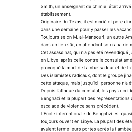
Smith, un enseignant de chimie, était arriv
établissement.
Originaire du Texas, il est marié et père d’u
dans une semaine pour y passer les vacance
Toujours selon M. al-Mansouri, un autre Amé
dans un lieu sûr, en attendant son rapatrie
Cet assassinat, qui n’a pas été revendiqué j
en Libye, après celle contre le consulat am
provoqué la mort de l’ambassadeur et de tro
Des islamistes radicaux, dont le groupe jiha
cette attaque, mais jusqu’ici, personne n’a ét
Depuis l’attaque du consulat, les pays occi
Benghazi et la plupart des représentations d
escalade de violence sans précédent.
L’Ecole internationale de Bengahzi est quas
toujours ouvert en Libye. La plupart des éta
avaient fermé leurs portes après la flambée