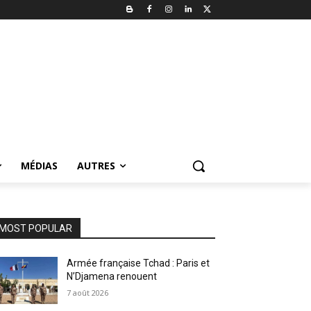
MÉDIAS
AUTRES
MOST POPULAR
Armée française Tchad : Paris et
N’Djamena renouent
7 août 2026