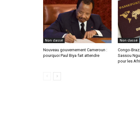
Non classé
Non classé
Nouveau gouvernement Cameroun :
Congo-Brazz
pourquoi Paul Biya fait attendre
Sassou Ngue
pour les Afr