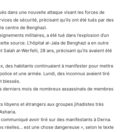
tués dans une nouvelle attaque visant les forces de
rvices de sécurité, précisant qu’ils ont été tués par des
 le centre de Benghazi.
eignements militaires, a été tué dans l’explosion d’un
cette source. L’hôpital al-Jala de Benghazi a en outre
Salah al-Werfelli, 28 ans, précisant qu’ils avaient été
caux, des habitants continuaient à manifester pour mettre
e police et une armée. Lundi, des inconnus avaient tiré
t blessés.
es derniers mois de nombreux assassinats de membres
s libyens et étrangers aux groupes jihadistes très
 Asharia.
 communiqué avoir tiré sur des manifestants à Derna.
les réelles… est une chose dangereuse », selon le texte