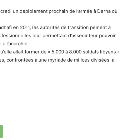
rcredi un déploiement prochain de l’armée à Derna où
afi en 2011, les autorités de transition peinent à
fessionnelles leur permettant d’asseoir leur pouvoir
 à l’anarchie.
lle allait former de « 5.000 à 8.000 soldats libyens »
es, confrontées à une myriade de milices divisées, à