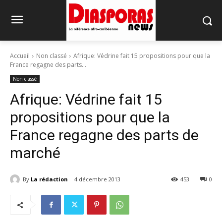
Accueil
Non classé
Afrique: Védrine fait 15 propositions pour que la
France regagne des parts...
Non classé
Afrique: Védrine fait 15
propositions pour que la
France regagne des parts de
marché
By
La rédaction
4 décembre 2013
453
0