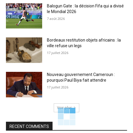
Balogun Gate : la décision Fifa qui a divisé
le Mondial 2026
7 août 2026
Bordeaux restitution objets africains : la
ville refuse un legs
17 juillet 2026
Nouveau gouvernement Cameroun :
pourquoi Paul Biya fait attendre
17 juillet 2026
Voir plus
RECENT COMMENTS