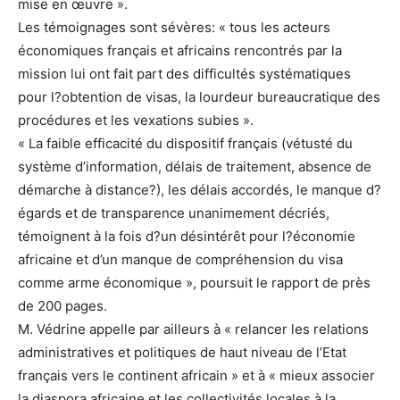
mise en œuvre ».
Les témoignages sont sévères: « tous les acteurs
économiques français et africains rencontrés par la
mission lui ont fait part des difficultés systématiques
pour l?obtention de visas, la lourdeur bureaucratique des
procédures et les vexations subies ».
« La faible efficacité du dispositif français (vétusté du
système d’information, délais de traitement, absence de
démarche à distance?), les délais accordés, le manque d?
égards et de transparence unanimement décriés,
témoignent à la fois d?un désintérêt pour l?économie
africaine et d’un manque de compréhension du visa
comme arme économique », poursuit le rapport de près
de 200 pages.
M. Védrine appelle par ailleurs à « relancer les relations
administratives et politiques de haut niveau de l’Etat
français vers le continent africain » et à « mieux associer
la diaspora africaine et les collectivités locales à la