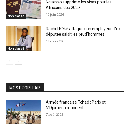
Nguesso supprime les visas pour les
Africains dès 2027
10 juin 2026
Non classé
Rachel Kéké attaque son employeur : l’ex-
députée saisit les prud’hommes
18 mai 2026
Non classé
MOST POPULAR
Armée française Tchad : Paris et
N’Djamena renouent
7 août 2026