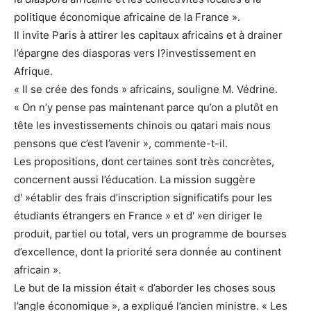
politique économique africaine de la France ».
Il invite Paris à attirer les capitaux africains et à drainer
l’épargne des diasporas vers l?investissement en
Afrique.
« Il se crée des fonds » africains, souligne M. Védrine.
« On n’y pense pas maintenant parce qu’on a plutôt en
tête les investissements chinois ou qatari mais nous
pensons que c’est l’avenir », commente-t-il.
Les propositions, dont certaines sont très concrètes,
concernent aussi l’éducation. La mission suggère
d' »établir des frais d’inscription significatifs pour les
étudiants étrangers en France » et d' »en diriger le
produit, partiel ou total, vers un programme de bourses
d’excellence, dont la priorité sera donnée au continent
africain ».
Le but de la mission était « d’aborder les choses sous
l’angle économique », a expliqué l’ancien ministre. « Les