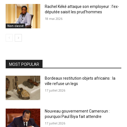
Rachel Kéké attaque son employeur : l’ex-
députée saisit les prud’hommes
18 mai 2026
Non classé
MOST POPULAR
Bordeaux restitution objets africains : la
ville refuse un legs
17 juillet 2026
Nouveau gouvernement Cameroun :
pourquoi Paul Biya fait attendre
17 juillet 2026