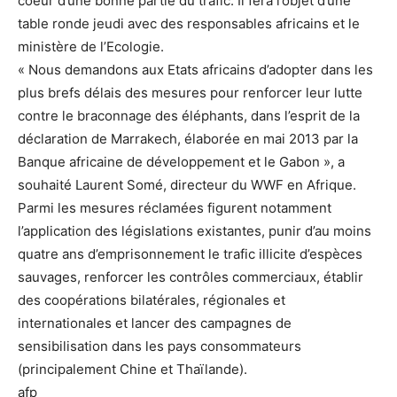
coeur d’une bonne partie du trafic. Il fera l’objet d’une
table ronde jeudi avec des responsables africains et le
ministère de l’Ecologie.
« Nous demandons aux Etats africains d’adopter dans les
plus brefs délais des mesures pour renforcer leur lutte
contre le braconnage des éléphants, dans l’esprit de la
déclaration de Marrakech, élaborée en mai 2013 par la
Banque africaine de développement et le Gabon », a
souhaité Laurent Somé, directeur du WWF en Afrique.
Parmi les mesures réclamées figurent notamment
l’application des législations existantes, punir d’au moins
quatre ans d’emprisonnement le trafic illicite d’espèces
sauvages, renforcer les contrôles commerciaux, établir
des coopérations bilatérales, régionales et
internationales et lancer des campagnes de
sensibilisation dans les pays consommateurs
(principalement Chine et Thaïlande).
afp