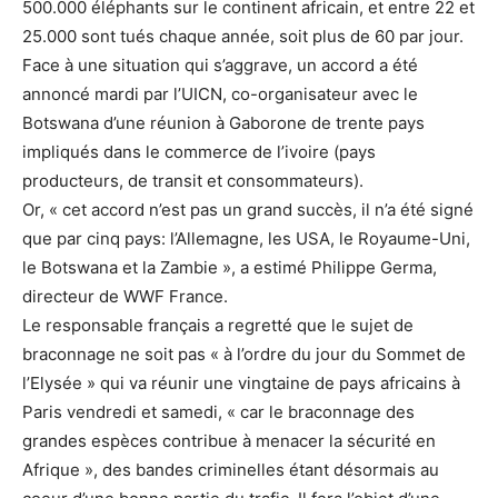
500.000 éléphants sur le continent africain, et entre 22 et
25.000 sont tués chaque année, soit plus de 60 par jour.
Face à une situation qui s’aggrave, un accord a été
annoncé mardi par l’UICN, co-organisateur avec le
Botswana d’une réunion à Gaborone de trente pays
impliqués dans le commerce de l’ivoire (pays
producteurs, de transit et consommateurs).
Or, « cet accord n’est pas un grand succès, il n’a été signé
que par cinq pays: l’Allemagne, les USA, le Royaume-Uni,
le Botswana et la Zambie », a estimé Philippe Germa,
directeur de WWF France.
Le responsable français a regretté que le sujet de
braconnage ne soit pas « à l’ordre du jour du Sommet de
l’Elysée » qui va réunir une vingtaine de pays africains à
Paris vendredi et samedi, « car le braconnage des
grandes espèces contribue à menacer la sécurité en
Afrique », des bandes criminelles étant désormais au