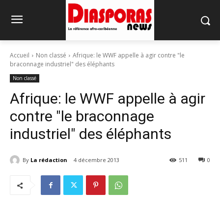
Accueil
Non classé
Afrique: le WWF appelle à agir contre "le
braconnage industriel" des éléphants
Non classé
Afrique: le WWF appelle à agir
contre "le braconnage
industriel" des éléphants
By
La rédaction
4 décembre 2013
511
0