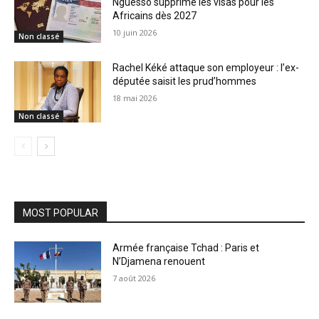
Nguesso supprime les visas pour les
Africains dès 2027
10 juin 2026
Non classé
Rachel Kéké attaque son employeur : l’ex-
députée saisit les prud’hommes
18 mai 2026
Non classé
MOST POPULAR
Armée française Tchad : Paris et
N’Djamena renouent
7 août 2026