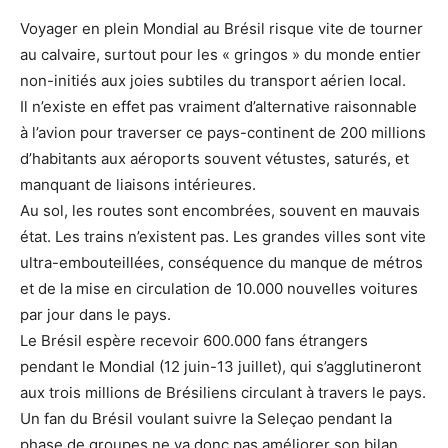
Voyager en plein Mondial au Brésil risque vite de tourner
au calvaire, surtout pour les « gringos » du monde entier
non-initiés aux joies subtiles du transport aérien local.
Il n’existe en effet pas vraiment d’alternative raisonnable
à l’avion pour traverser ce pays-continent de 200 millions
d’habitants aux aéroports souvent vétustes, saturés, et
manquant de liaisons intérieures.
Au sol, les routes sont encombrées, souvent en mauvais
état. Les trains n’existent pas. Les grandes villes sont vite
ultra-embouteillées, conséquence du manque de métros
et de la mise en circulation de 10.000 nouvelles voitures
par jour dans le pays.
Le Brésil espère recevoir 600.000 fans étrangers
pendant le Mondial (12 juin-13 juillet), qui s’agglutineront
aux trois millions de Brésiliens circulant à travers le pays.
Un fan du Brésil voulant suivre la Seleçao pendant la
phase de groupes ne va donc pas améliorer son bilan