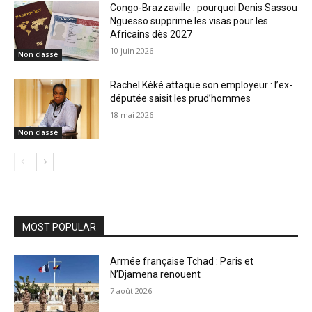
Congo-Brazzaville : pourquoi Denis Sassou
Nguesso supprime les visas pour les
Africains dès 2027
10 juin 2026
Non classé
Rachel Kéké attaque son employeur : l’ex-
députée saisit les prud’hommes
18 mai 2026
Non classé
MOST POPULAR
Armée française Tchad : Paris et
N’Djamena renouent
7 août 2026