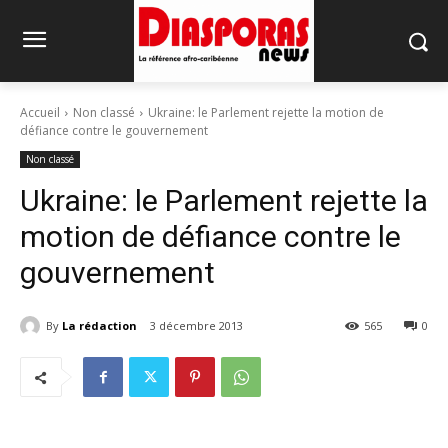
Accueil
Non classé
Ukraine: le Parlement rejette la motion de
défiance contre le gouvernement
Non classé
Ukraine: le Parlement rejette la
motion de défiance contre le
gouvernement
By
La rédaction
3 décembre 2013
565
0