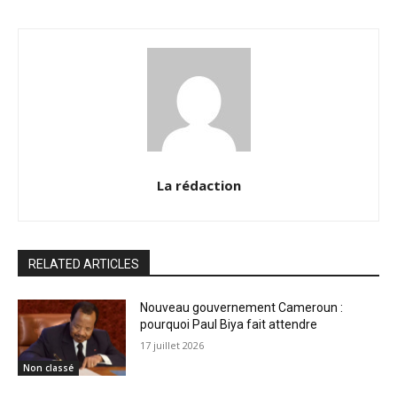
La rédaction
RELATED ARTICLES
Nouveau gouvernement Cameroun :
pourquoi Paul Biya fait attendre
17 juillet 2026
Non classé