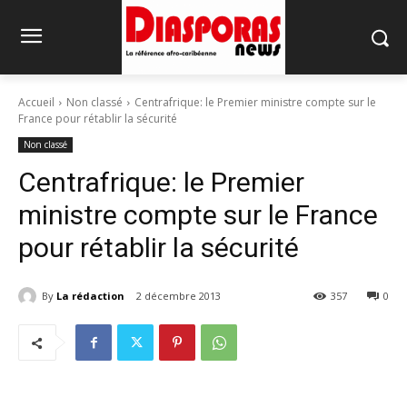
Accueil
Non classé
Centrafrique: le Premier ministre compte sur le
France pour rétablir la sécurité
Non classé
Centrafrique: le Premier
ministre compte sur le France
pour rétablir la sécurité
By
La rédaction
2 décembre 2013
357
0