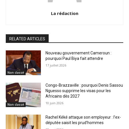
La rédaction
RELATED ARTICLES
Nouveau gouvernement Cameroun :
pourquoi Paul Biya fait attendre
17 juillet 2026
Non classé
Congo-Brazzaville : pourquoi Denis Sassou
Nguesso supprime les visas pour les
Africains dès 2027
10 juin 2026
Non classé
Rachel Kéké attaque son employeur : l’ex-
députée saisit les prud’hommes