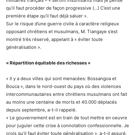
militaires français – « seront insuffisants mais je pense
qu’il faut procéder de façon progressive (…) C’est une
première étape qu’il faut déjà saluer ».
Sur le risque d’une guerre civile à caractère religieux
opposant chrétiens et musulmans, M. Tiangaye s’est
montré très réservé, appelant à « éviter toute
généralisation ».
« Répartition équitable des richesses »
« Il y a deux villes qui sont menacées: Bossangoa et
Bouca », dans le nord-ouest du pays où des violences
intercommunautaires entre chrétiens musulmans ont fait
au moins une centaine de morts et 40.000 déplacés
depuis septembre, a-t-il rappelé.
« Le gouvernement est en train de tout mettre en oeuvre
pour juguler cette crise à connotation confessionnelle. Je
crois qu’il faut éviter toute généralisation », a-t-il assuré,