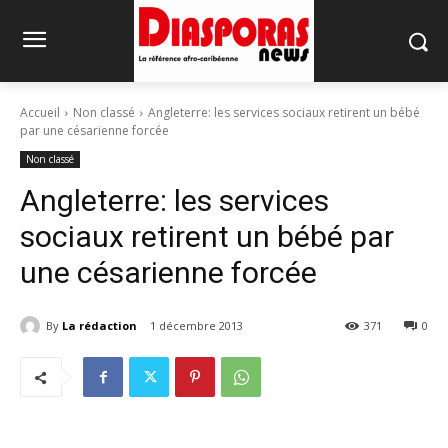
Accueil
Non classé
Angleterre: les services sociaux retirent un bébé
par une césarienne forcée
Non classé
Angleterre: les services
sociaux retirent un bébé par
une césarienne forcée
By
La rédaction
1 décembre 2013
371
0