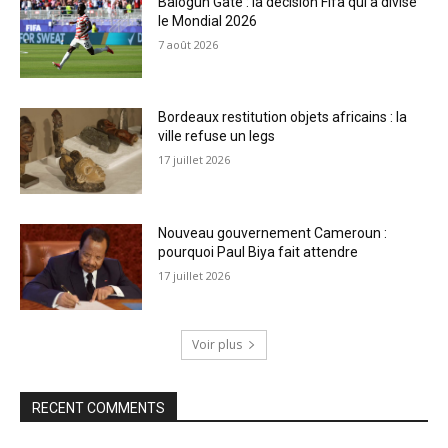
Balogun Gate : la décision Fifa qui a divisé
le Mondial 2026
7 août 2026
Bordeaux restitution objets africains : la
ville refuse un legs
17 juillet 2026
Nouveau gouvernement Cameroun :
pourquoi Paul Biya fait attendre
17 juillet 2026
Voir plus
RECENT COMMENTS