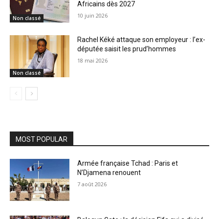
Africains dès 2027
10 juin 2026
Non classé
Rachel Kéké attaque son employeur : l’ex-
députée saisit les prud’hommes
18 mai 2026
Non classé
MOST POPULAR
Armée française Tchad : Paris et
N’Djamena renouent
7 août 2026