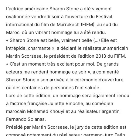
L’actrice américaine Sharon Stone a été vivement
ovationnée vendredi soir à l’ouverture du Festival
international du film de Marrakech (FIFM), au sud du
Maroc, où un vibrant hommage lui a été rendu.
« Sharon Stone est belle, vraiment belle (…) Elle est
intrépide, charmante », a déclaré le réalisateur américain
Martin Scorsese, le président de l’édition 2013 du FIFM.
« C’est un moment très excitant pour moi. De grands
acteurs me rendent hommage ce soir », a commenté
Sharon Stone à son arrivée à la cérémonie d’ouverture
où des centaines de personnes l’ont saluée.
Lors de cette édition, un hommage sera également rendu
à l’actrice française Juliette Binoche, au comédien
marocain Mohamed Khouyi et au réalisateur argentin
Fernando Solanas.
Présidé par Martin Scorsese, le jury de cette édition est
composé notamment du réalisateur germano-turc Fatih