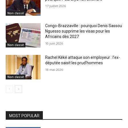
17 juillet 2026
Non classé
Congo-Brazzaville : pourquoi Denis Sassou
Nguesso supprime les visas pour les
Africains dès 2027
10 juin 2026
Non classé
Rachel Kéké attaque son employeur : l’ex-
députée saisit les prud’hommes
18 mai 2026
Non classé
MOST POPULAR