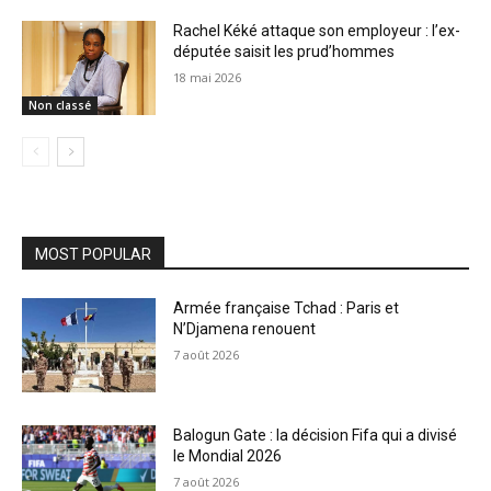
Rachel Kéké attaque son employeur : l’ex-
députée saisit les prud’hommes
18 mai 2026
Non classé
MOST POPULAR
Armée française Tchad : Paris et
N’Djamena renouent
7 août 2026
Balogun Gate : la décision Fifa qui a divisé
le Mondial 2026
7 août 2026