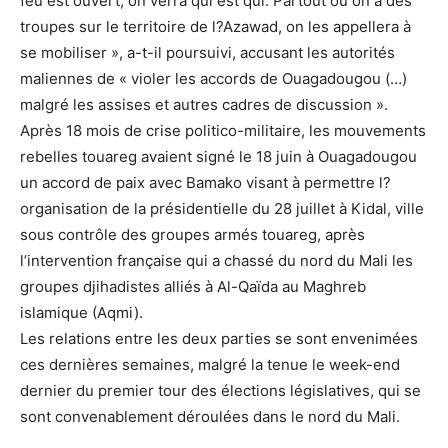
feu est ouvert, on verra qui est qui. Partout où on a des
troupes sur le territoire de l?Azawad, on les appellera à
se mobiliser », a-t-il poursuivi, accusant les autorités
maliennes de « violer les accords de Ouagadougou (…)
malgré les assises et autres cadres de discussion ».
Après 18 mois de crise politico-militaire, les mouvements
rebelles touareg avaient signé le 18 juin à Ouagadougou
un accord de paix avec Bamako visant à permettre l?
organisation de la présidentielle du 28 juillet à Kidal, ville
sous contrôle des groupes armés touareg, après
l’intervention française qui a chassé du nord du Mali les
groupes djihadistes alliés à Al-Qaïda au Maghreb
islamique (Aqmi).
Les relations entre les deux parties se sont envenimées
ces dernières semaines, malgré la tenue le week-end
dernier du premier tour des élections législatives, qui se
sont convenablement déroulées dans le nord du Mali.