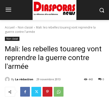
Accueil
Non classé
Mali: les rebelles touareg vont reprendre la
guerre contre l'armée
Non classé
Mali: les rebelles touareg vont
reprendre la guerre contre
l'armée
By
La rédaction
29 novembre 2013
443
0