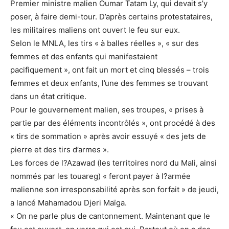
Premier ministre malien Oumar Tatam Ly, qui devait s’y
poser, à faire demi-tour. D’après certains protestataires,
les militaires maliens ont ouvert le feu sur eux.
Selon le MNLA, les tirs « à balles réelles », « sur des
femmes et des enfants qui manifestaient
pacifiquement », ont fait un mort et cinq blessés – trois
femmes et deux enfants, l’une des femmes se trouvant
dans un état critique.
Pour le gouvernement malien, ses troupes, « prises à
partie par des éléments incontrôlés », ont procédé à des
« tirs de sommation » après avoir essuyé « des jets de
pierre et des tirs d’armes ».
Les forces de l?Azawad (les territoires nord du Mali, ainsi
nommés par les touareg) « feront payer à l?armée
malienne son irresponsabilité après son forfait » de jeudi,
a lancé Mahamadou Djeri Maïga.
« On ne parle plus de cantonnement. Maintenant que le