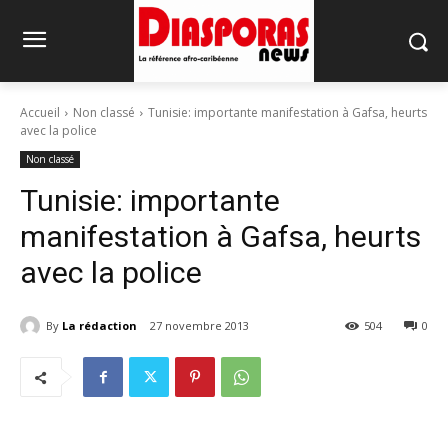
Accueil
Non classé
Tunisie: importante manifestation à Gafsa, heurts
avec la police
Non classé
Tunisie: importante
manifestation à Gafsa, heurts
avec la police
By
La rédaction
27 novembre 2013
504
0