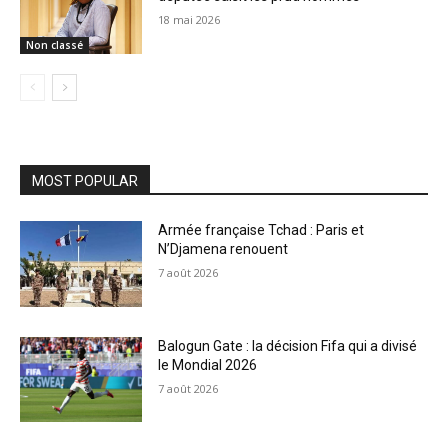
18 mai 2026
Non classé
MOST POPULAR
Armée française Tchad : Paris et
N’Djamena renouent
7 août 2026
Balogun Gate : la décision Fifa qui a divisé
le Mondial 2026
7 août 2026