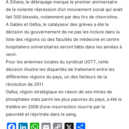
A Siliana, le débrayage marque le premier anniversaire
de la violente répression d’un mouvement social qui avait
fait 300 blessés, notamment par des tirs de chevrotine.
A Gabès et Gafsa, le catalyseur des grèves a été la
décision du gouvernement de ne pas les inclure dans la
liste des régions où des facultés de médecine et centre
hospitaliers universitaires seront bâtis dans les années à
venir.
Pour les antennes locales du syndicat UGTT, cette
décision illustre les disparités de traitement entre les
différentes régions du pays, un des facteurs de la
révolution de 2011.
Gafsa, région stratégique en raison de ses mines de
phosphates mais parmi les plus pauvres du pays, a été le
théâtre en 2008 d’une insurrection nourrie par la
pauvreté et réprimée dans le sang.
F
Li
W
E
C
X
P