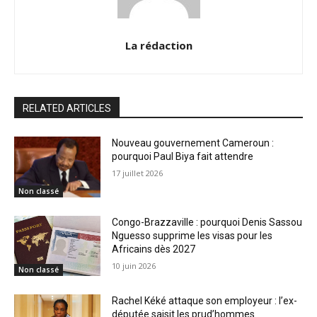
La rédaction
RELATED ARTICLES
Nouveau gouvernement Cameroun :
pourquoi Paul Biya fait attendre
17 juillet 2026
Non classé
Congo-Brazzaville : pourquoi Denis Sassou
Nguesso supprime les visas pour les
Africains dès 2027
10 juin 2026
Non classé
Rachel Kéké attaque son employeur : l’ex-
députée saisit les prud’hommes