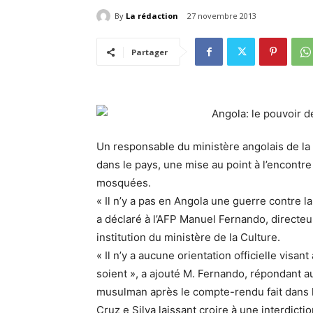
By
La rédaction
27 novembre 2013
Partager
Un responsable du ministère angolais de la C
dans le pays, une mise au point à l’encontr
mosquées.
« Il n’y a pas en Angola une guerre contre l
a déclaré à l’AFP Manuel Fernando, directeur 
institution du ministère de la Culture.
« Il n’y a aucune orientation officielle visan
soient », a ajouté M. Fernando, répondant a
musulman après le compte-rendu fait dans l
Cruz e Silva laissant croire à une interdictio