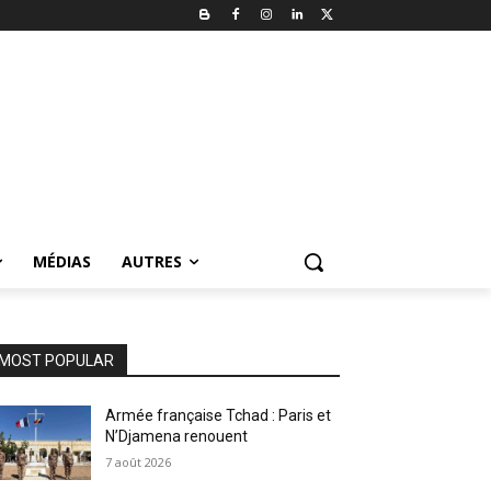
MÉDIAS
AUTRES
MOST POPULAR
Armée française Tchad : Paris et
N’Djamena renouent
7 août 2026