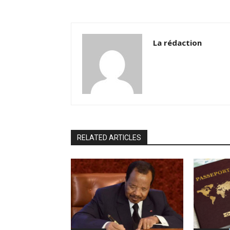
La rédaction
RELATED ARTICLES