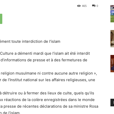
465
0
ulture a démenti mardi que l’islam ait été interdit
e d’informations de presse et à des fermetures de
a religion musulmane ni contre aucune autre religion »,
de l’Institut national sur les affaires religieuses, une
t à détruire ou à fermer des lieux de culte, quels qu’ils
ux réactions de la colère enregistrées dans le monde
a presse de récentes déclarations de sa ministre Rosa
n de l’islam.