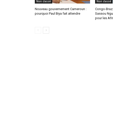
Non classé
Non classé
Nouveau gouvernement Cameroun :
Congo-Brazz
pourquoi Paul Biya fait attendre
Sassou Ngue
pour les Afr