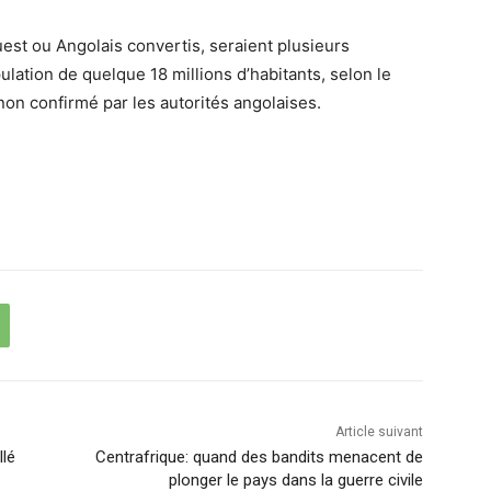
uest ou Angolais convertis, seraient plusieurs
lation de quelque 18 millions d’habitants, selon le
on confirmé par les autorités angolaises.
Article suivant
llé
Centrafrique: quand des bandits menacent de
plonger le pays dans la guerre civile