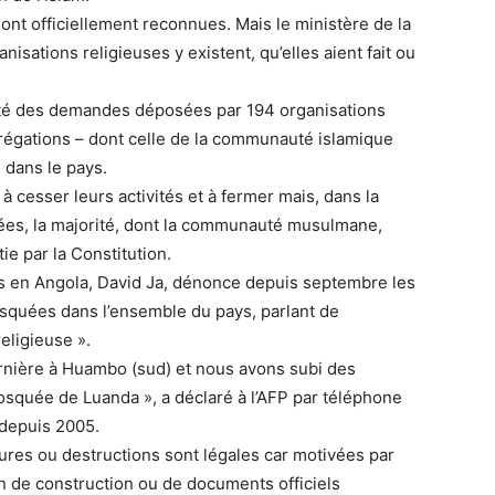
ont officiellement reconnues. Mais le ministère de la
isations religieuses y existent, qu’elles aient fait ou
ejeté des demandes déposées par 194 organisations
grégations – dont celle de la communauté islamique
 dans le pays.
 à cesser leurs activités et à fermer mais, dans la
mées, la majorité, dont la communauté musulmane,
ie par la Constitution.
s en Angola, David Ja, dénonce depuis septembre les
squées dans l’ensemble du pays, parlant de
religieuse ».
nière à Huambo (sud) et nous avons subi des
squée de Luanda », a déclaré à l’AFP par téléphone
 depuis 2005.
tures ou destructions sont légales car motivées par
ion de construction ou de documents officiels