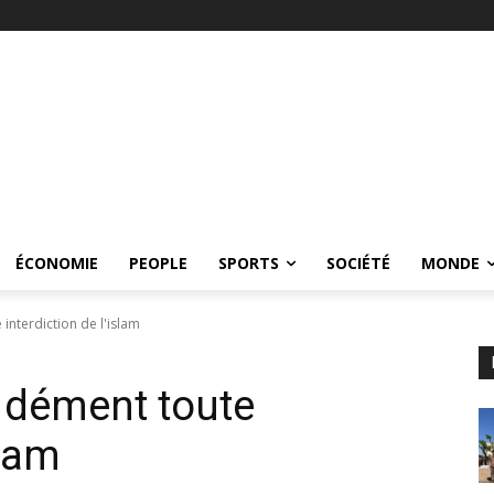
ÉCONOMIE
PEOPLE
SPORTS
SOCIÉTÉ
MONDE
interdiction de l'islam
r dément toute
slam