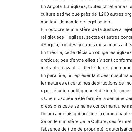
En Angola, 83 églises, toutes chrétiennes, s
culture estime que près de 1.200 autres organ
non leur demande de légalisation.
Fin octobre le ministère de la Justice a r
religieuses – églises, sectes et autres con
d’Angola, l’un des groupes musulmans actifs
En théorie, cette décision oblige les églises
pratique, peu d’entre elles s’y sont confor
mettant en avant la liberté de religion garant
En parallèle, le représentant des musulman
fermetures et certaines destructions de mo
« persécution politique » et d’ »intolérance 
« Une mosquée a été fermée la semaine der
pressions cette semaine concernant une mo
l’imam angolais qui préside la communauté
Selon le ministère de la Culture, ces ferme
l’absence de titre de propriété, d’autorisat