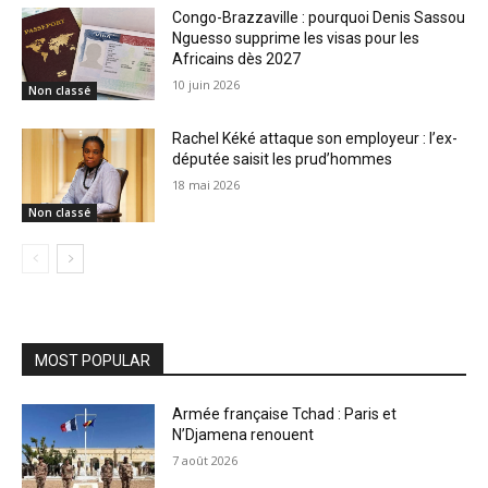
Congo-Brazzaville : pourquoi Denis Sassou
Nguesso supprime les visas pour les
Africains dès 2027
10 juin 2026
Non classé
Rachel Kéké attaque son employeur : l’ex-
députée saisit les prud’hommes
18 mai 2026
Non classé
MOST POPULAR
Armée française Tchad : Paris et
N’Djamena renouent
7 août 2026