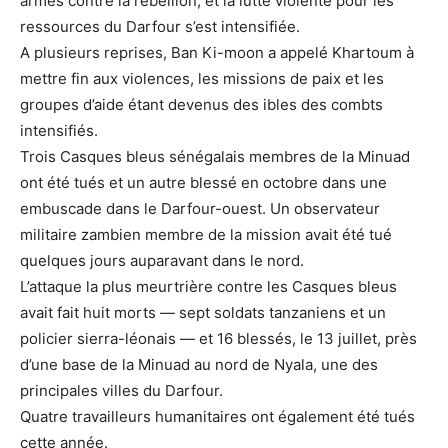
armés contre la rébellion, et la lutte violente pour les
ressources du Darfour s’est intensifiée.
A plusieurs reprises, Ban Ki-moon a appelé Khartoum à
mettre fin aux violences, les missions de paix et les
groupes d’aide étant devenus des ibles des combts
intensifiés.
Trois Casques bleus sénégalais membres de la Minuad
ont été tués et un autre blessé en octobre dans une
embuscade dans le Darfour-ouest. Un observateur
militaire zambien membre de la mission avait été tué
quelques jours auparavant dans le nord.
L’attaque la plus meurtrière contre les Casques bleus
avait fait huit morts — sept soldats tanzaniens et un
policier sierra-léonais — et 16 blessés, le 13 juillet, près
d’une base de la Minuad au nord de Nyala, une des
principales villes du Darfour.
Quatre travailleurs humanitaires ont également été tués
cette année.