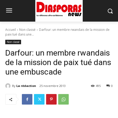
Accueil
Non classé
Darfour: un membre rwandais de la mission de
paix tué dans une...
Non classé
Darfour: un membre rwandais
de la mission de paix tué dans
une embuscade
By
La rédaction
25 novembre 2013
495
0