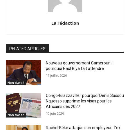
La rédaction
RELATED ARTICLES
Nouveau gouvernement Cameroun :
pourquoi Paul Biya fait attendre
17 juillet 2026
Non classé
Congo-Brazzaville : pourquoi Denis Sassou
Nguesso supprime les visas pour les
Africains dès 2027
10 juin 2026
Non classé
Rachel Kéké attaque son employeur : l’ex-