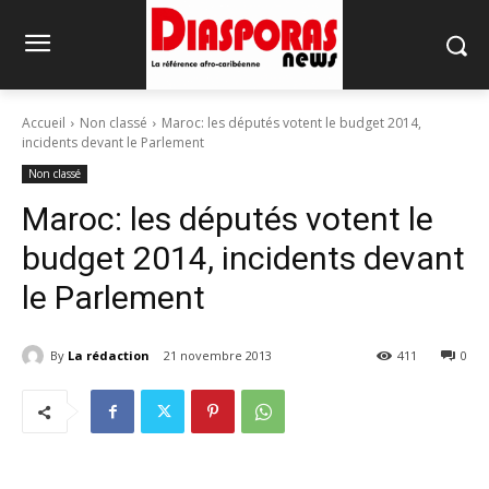
Accueil
Non classé
Maroc: les députés votent le budget 2014,
incidents devant le Parlement
Non classé
Maroc: les députés votent le
budget 2014, incidents devant
le Parlement
By
La rédaction
21 novembre 2013
411
0