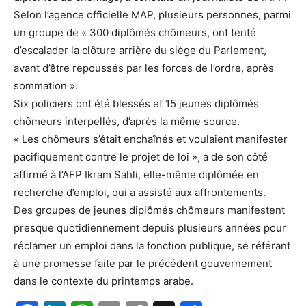
Selon l’agence officielle MAP, plusieurs personnes, parmi
un groupe de « 300 diplômés chômeurs, ont tenté
d’escalader la clôture arrière du siège du Parlement,
avant d’être repoussés par les forces de l’ordre, après
sommation ».
Six policiers ont été blessés et 15 jeunes diplômés
chômeurs interpellés, d’après la même source.
« Les chômeurs s’était enchaînés et voulaient manifester
pacifiquement contre le projet de loi », a de son côté
affirmé à l’AFP Ikram Sahli, elle-même diplômée en
recherche d’emploi, qui a assisté aux affrontements.
Des groupes de jeunes diplômés chômeurs manifestent
presque quotidiennement depuis plusieurs années pour
réclamer un emploi dans la fonction publique, se référant
à une promesse faite par le précédent gouvernement
dans le contexte du printemps arabe.