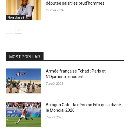
députée saisit les prud’hommes
18 mai 2026
Non classé
MOST POPULAR
Armée française Tchad : Paris et
N’Djamena renouent
7 août 2026
Balogun Gate : la décision Fifa qui a divisé
le Mondial 2026
7 août 2026