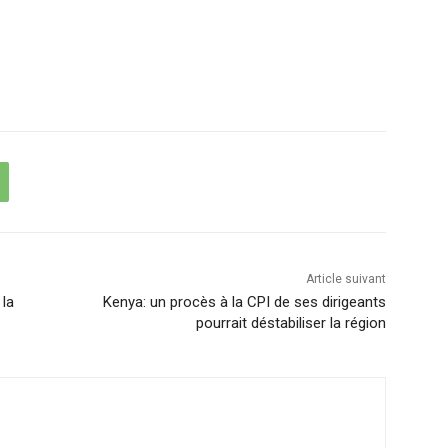
Article suivant
 la
Kenya: un procès à la CPI de ses dirigeants
pourrait déstabiliser la région