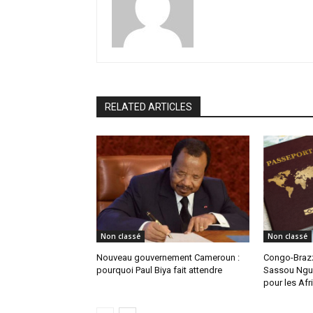
RELATED ARTICLES
Non classé
Non classé
Nouveau gouvernement Cameroun :
Congo-Brazz
pourquoi Paul Biya fait attendre
Sassou Ngue
pour les Afr