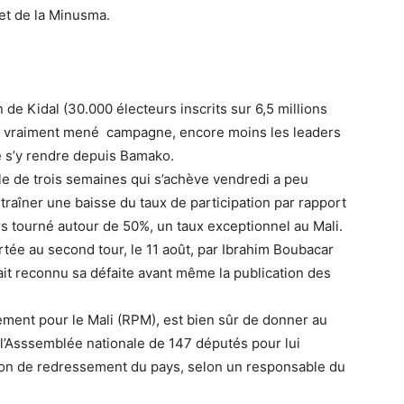
et de la Minusma.
 de Kidal (30.000 électeurs inscrits sur 6,5 millions
y a vraiment mené campagne, encore moins les leaders
de s’y rendre depuis Bamako.
e de trois semaines qui s’achève vendredi a peu
ntraîner une baisse du taux de participation par rapport
alors tourné autour de 50%, un taux exceptionnel au Mali.
rtée au second tour, le 11 août, par Ibrahim Boubacar
vait reconnu sa défaite avant même la publication des
lement pour le Mali (RPM), est bien sûr de donner au
à l’Asssemblée nationale de 147 députés pour lui
sion de redressement du pays, selon un responsable du