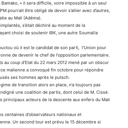
mako, « il sera difficile, voire impossible à un seul
RPM pourrait être obligé de devoir s’allier avec d’autres,
ratie au Mali (Adéma).
 implantés, s’était déchiré au moment de la
 ayant choisi de soutenir IBK, une autre Soumaïla
uctou où il est le candidat de son parti, l’Union pour
ionne de devenir le chef de l’opposition parlementaire.
nts au coup d’Etat du 22 mars 2012 mené par un obscur
tice malienne a convoqué fin octobre pour répondre
cusés ses hommes après le putsch.
ime de transition alors en place, n’a toujours pas
ndigné une coalition de partis, dont celui de M. Cissé.
 principaux acteurs de la descente aux enfers du Mali
es centaines d’observateurs nationaux et
éenne. Un second tour est prévu le 15 décembre si