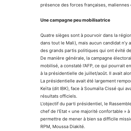
présence des forces françaises, maliennes 
Une campagne peu mobilisatrice
Quatre sièges sont à pourvoir dans la région
dans tout le Mali), mais aucun candidat n’
des grands partis politiques qui ont évité 
De manière générale, la campagne électoral
mobilisé, a constaté l’AFP, ce qui pourrait e
à la présidentielle de juillet/août. Il avait 
La présidentielle avait été largement rempo
Keïta (dit IBK), face à Soumaïla Cissé qui a
résultats officiels.
L’objectif du parti présidentiel, le Rassemb
chef de l’Etat « une majorité confortable » 
permettre de mener à bien sa difficile mis
RPM, Moussa Diakité.