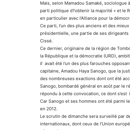
Mais, selon Mamadou Samaké, sociologue à Ba
parti politique d?obtenir la majorité » et le 
en particulier avec l’Alliance pour la démoc
Ce parti, l’un des plus anciens et des mieux
présidentielle, une partie de ses dirigeants
Cissé.
Ce dernier, originaire de la région de Tombo
la République et la démocratie (URD), ambit
Il
avait été l’un des plus farouches opposa
capitaine, Amadou Haya Sanogo, que la jus
des nombreuses exactions dont ont été ac
Sanogo, bombardé général en août par le rég
répondu à cette convocation, ce dont s’est i
Car Sanogo et ses hommes ont été parmi les
en 2012.
Le scrutin de dimanche sera surveillé par d
internationaux, dont ceux de l’Union europ