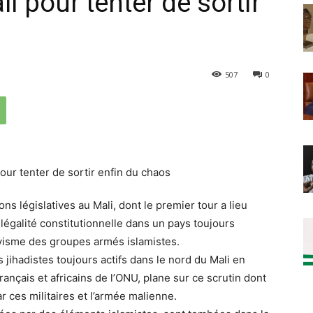
i pour tenter de sortir
507
0
ons législatives au Mali, dont le premier tour a lieu
légalité constitutionnelle dans un pays toujours
tivisme des groupes armés islamistes.
 jihadistes toujours actifs dans le nord du Mali en
rançais et africains de l’ONU, plane sur ce scrutin dont
r ces militaires et l’armée malienne.