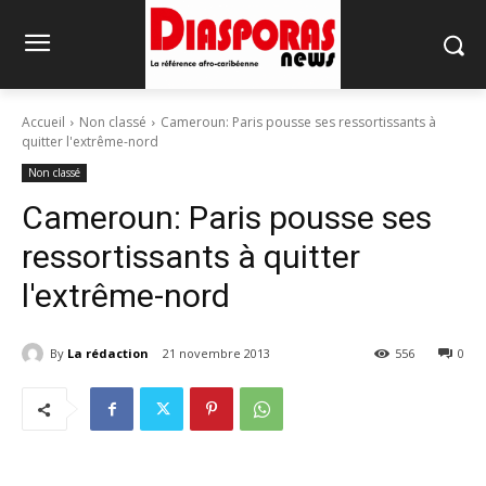
Accueil
Non classé
Cameroun: Paris pousse ses ressortissants à
quitter l'extrême-nord
Non classé
Cameroun: Paris pousse ses
ressortissants à quitter
l'extrême-nord
By
La rédaction
21 novembre 2013
556
0