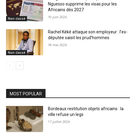
Nguesso supprime les visas pour les
Africains dès 2027
10 juin 2026
Non classé
Rachel Kéké attaque son employeur : l’ex-
députée saisit les prud’hommes
18 mai 2026
Non classé
MOST POPULAR
Bordeaux restitution objets africains : la
ville refuse un legs
17 juillet 2026