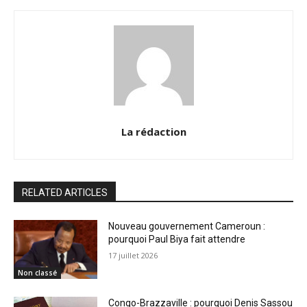
La rédaction
RELATED ARTICLES
Nouveau gouvernement Cameroun :
pourquoi Paul Biya fait attendre
17 juillet 2026
Non classé
Congo-Brazzaville : pourquoi Denis Sassou