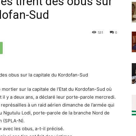
es tirent des obus sur
rdofan-Sud
531
0
 mortier sur la capitale de l’Etat du Kordofan-Sud où
 il y a deux ans, a déclaré leur porte-parole mercredi.
eprésailles à un raid aérien dimanche de l’armée qui
rnu Ngutulu Lodi, porte-parole de la branche Nord de
n (SPLA-N).
 avec les obus, a-t-il précisé.