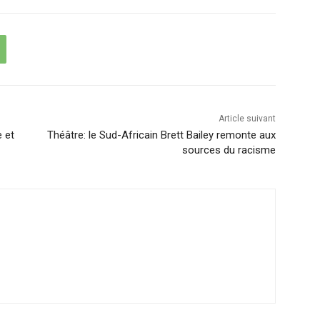
Article suivant
e et
Théâtre: le Sud-Africain Brett Bailey remonte aux
sources du racisme