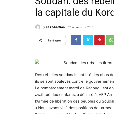
Soudan: des rebell
la capitale du Ko
By
La rédaction
20 novembre 2013
Partager
Des rebelles soudanais ont tiré des obus de
ils se sont soulevés contre le gouvernement
Le bombardement mardi de Kadougli est en r
avait tué deux enfants, a déclaré à l’AFP A
l’Armée de libération des peuples du Souda
« Nous avons visé des positions de l’armée »