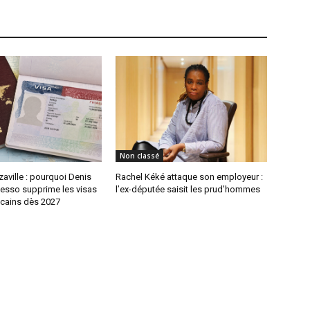
Non classé
aville : pourquoi Denis
Rachel Kéké attaque son employeur :
sso supprime les visas
l’ex-députée saisit les prud’hommes
icains dès 2027