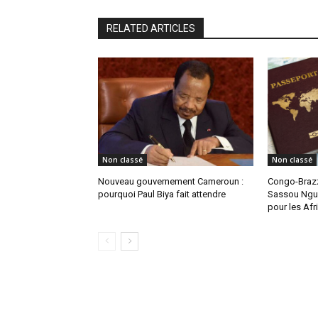
RELATED ARTICLES
Non classé
Non classé
Nouveau gouvernement Cameroun :
Congo-Brazz
pourquoi Paul Biya fait attendre
Sassou Ngue
pour les Afr