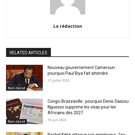
La rédaction
RELATED ARTICLES
Nouveau gouvernement Cameroun :
pourquoi Paul Biya fait attendre
17 juillet 2026
Non classé
Congo-Brazzaville : pourquoi Denis Sassou
Nguesso supprime les visas pour les
Africains dès 2027
10 juin 2026
Non classé
Rachel Kéké attaque son employeur : l’ex-