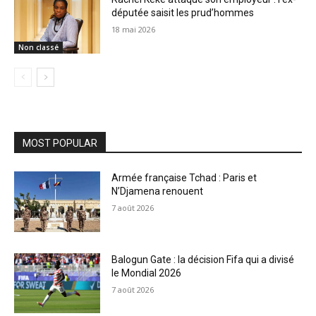
députée saisit les prud’hommes
18 mai 2026
Non classé
MOST POPULAR
Armée française Tchad : Paris et
N’Djamena renouent
7 août 2026
Balogun Gate : la décision Fifa qui a divisé
le Mondial 2026
7 août 2026