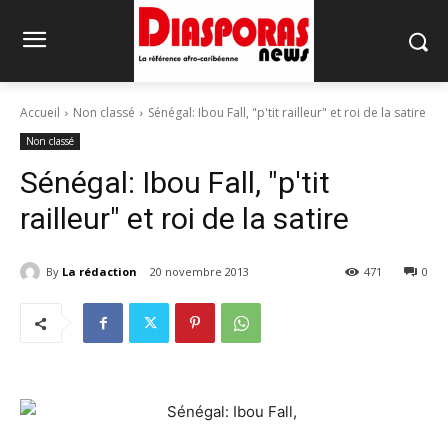
Accueil
Non classé
Sénégal: Ibou Fall, "p'tit railleur" et roi de la satire
Non classé
Sénégal: Ibou Fall, "p'tit
railleur" et roi de la satire
By
La rédaction
20 novembre 2013
471
0