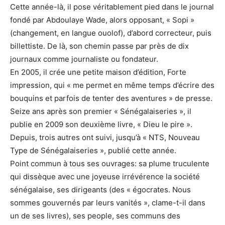
Cette année-là, il pose véritablement pied dans le journal
fondé par Abdoulaye Wade, alors opposant, « Sopi »
(changement, en langue ouolof), d’abord correcteur, puis
billettiste. De là, son chemin passe par près de dix
journaux comme journaliste ou fondateur.
En 2005, il crée une petite maison d’édition, Forte
impression, qui « me permet en même temps d’écrire des
bouquins et parfois de tenter des aventures » de presse.
Seize ans après son premier « Sénégalaiseries », il
publie en 2009 son deuxième livre, « Dieu le pire ».
Depuis, trois autres ont suivi, jusqu’à « NTS, Nouveau
Type de Sénégalaiseries », publié cette année.
Point commun à tous ses ouvrages: sa plume truculente
qui dissèque avec une joyeuse irrévérence la société
sénégalaise, ses dirigeants (des « égocrates. Nous
sommes gouvernés par leurs vanités », clame-t-il dans
un de ses livres), ses people, ses communs des