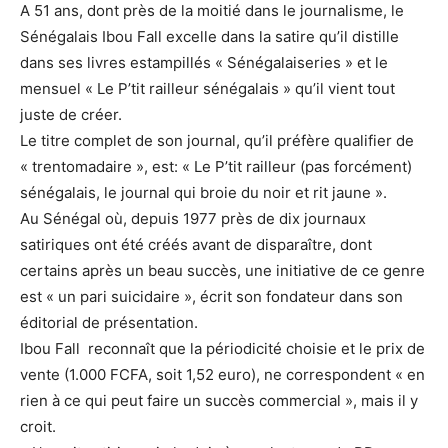
A 51 ans, dont près de la moitié dans le journalisme, le
Sénégalais Ibou Fall excelle dans la satire qu’il distille
dans ses livres estampillés « Sénégalaiseries » et le
mensuel « Le P’tit railleur sénégalais » qu’il vient tout
juste de créer.
Le titre complet de son journal, qu’il préfère qualifier de
« trentomadaire », est: « Le P’tit railleur (pas forcément)
sénégalais, le journal qui broie du noir et rit jaune ».
Au Sénégal où, depuis 1977 près de dix journaux
satiriques ont été créés avant de disparaître, dont
certains après un beau succès, une initiative de ce genre
est « un pari suicidaire », écrit son fondateur dans son
éditorial de présentation.
Ibou Fall reconnaît que la périodicité choisie et le prix de
vente (1.000 FCFA, soit 1,52 euro), ne correspondent « en
rien à ce qui peut faire un succès commercial », mais il y
croit.