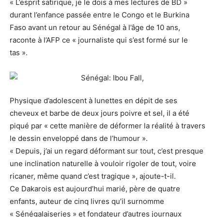
« L’esprit satirique, je le dois à mes lectures de BD »
durant l’enfance passée entre le Congo et le Burkina
Faso avant un retour au Sénégal à l’âge de 10 ans,
raconte à l’AFP ce « journaliste qui s’est formé sur le
tas ».
Physique d’adolescent à lunettes en dépit de ses
cheveux et barbe de deux jours poivre et sel, il a été
piqué par « cette manière de déformer la réalité à travers
le dessin enveloppé dans de l’humour ».
« Depuis, j’ai un regard déformant sur tout, c’est presque
une inclination naturelle à vouloir rigoler de tout, voire
ricaner, même quand c’est tragique », ajoute-t-il.
Ce Dakarois est aujourd’hui marié, père de quatre
enfants, auteur de cinq livres qu’il surnomme
« Sénégalaiseries » et fondateur d’autres journaux