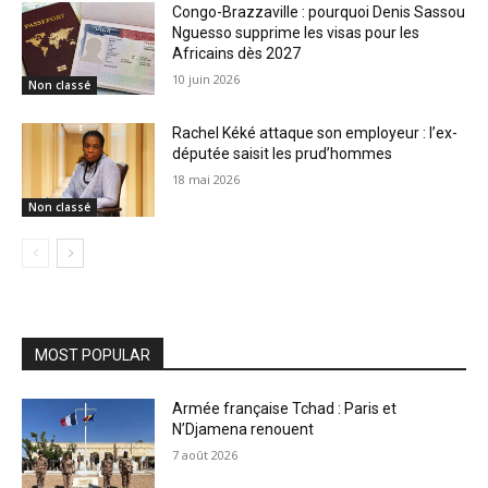
Congo-Brazzaville : pourquoi Denis Sassou
Nguesso supprime les visas pour les
Africains dès 2027
10 juin 2026
Non classé
Rachel Kéké attaque son employeur : l’ex-
députée saisit les prud’hommes
18 mai 2026
Non classé
MOST POPULAR
Armée française Tchad : Paris et
N’Djamena renouent
7 août 2026