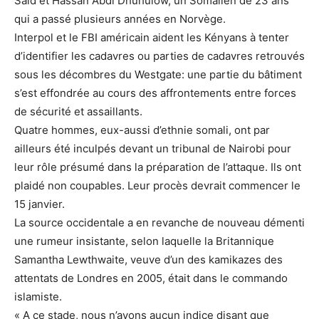
Said et Hassan Abdi Dhuhulow, un Somalien de 23 ans
qui a passé plusieurs années en Norvège.
Interpol et le FBI américain aident les Kényans à tenter
d’identifier les cadavres ou parties de cadavres retrouvés
sous les décombres du Westgate: une partie du bâtiment
s’est effondrée au cours des affrontements entre forces
de sécurité et assaillants.
Quatre hommes, eux-aussi d’ethnie somali, ont par
ailleurs été inculpés devant un tribunal de Nairobi pour
leur rôle présumé dans la préparation de l’attaque. Ils ont
plaidé non coupables. Leur procès devrait commencer le
15 janvier.
La source occidentale a en revanche de nouveau démenti
une rumeur insistante, selon laquelle la Britannique
Samantha Lewthwaite, veuve d’un des kamikazes des
attentats de Londres en 2005, était dans le commando
islamiste.
« A ce stade, nous n’avons aucun indice disant que