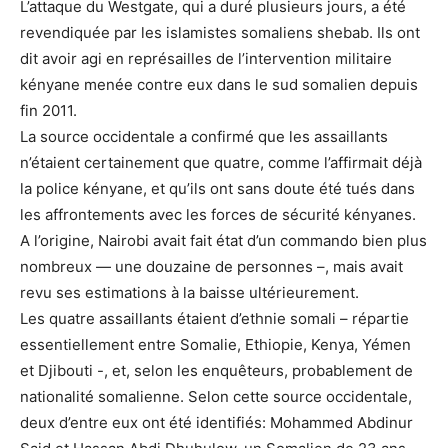
L’attaque du Westgate, qui a duré plusieurs jours, a été
revendiquée par les islamistes somaliens shebab. Ils ont
dit avoir agi en représailles de l’intervention militaire
kényane menée contre eux dans le sud somalien depuis
fin 2011.
La source occidentale a confirmé que les assaillants
n’étaient certainement que quatre, comme l’affirmait déjà
la police kényane, et qu’ils ont sans doute été tués dans
les affrontements avec les forces de sécurité kényanes.
A l’origine, Nairobi avait fait état d’un commando bien plus
nombreux — une douzaine de personnes –, mais avait
revu ses estimations à la baisse ultérieurement.
Les quatre assaillants étaient d’ethnie somali – répartie
essentiellement entre Somalie, Ethiopie, Kenya, Yémen
et Djibouti -, et, selon les enquêteurs, probablement de
nationalité somalienne. Selon cette source occidentale,
deux d’entre eux ont été identifiés: Mohammed Abdinur