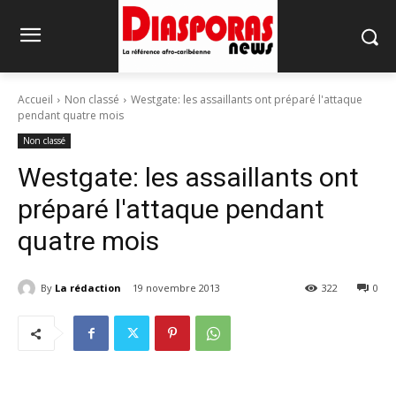
Accueil
Non classé
Westgate: les assaillants ont préparé l'attaque
pendant quatre mois
Non classé
Westgate: les assaillants ont
préparé l'attaque pendant
quatre mois
By
La rédaction
19 novembre 2013
322
0