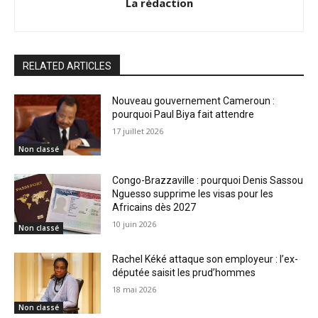
La rédaction
RELATED ARTICLES
Nouveau gouvernement Cameroun :
pourquoi Paul Biya fait attendre
17 juillet 2026
Non classé
Congo-Brazzaville : pourquoi Denis Sassou
Nguesso supprime les visas pour les
Africains dès 2027
10 juin 2026
Non classé
Rachel Kéké attaque son employeur : l’ex-
députée saisit les prud’hommes
18 mai 2026
Non classé