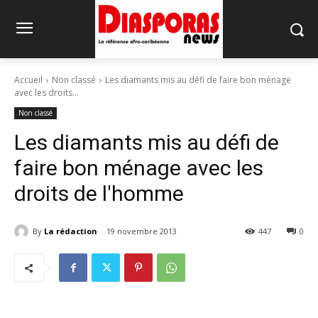
Accueil
Non classé
Les diamants mis au défi de faire bon ménage
avec les droits...
Non classé
Les diamants mis au défi de
faire bon ménage avec les
droits de l'homme
By
La rédaction
19 novembre 2013
447
0