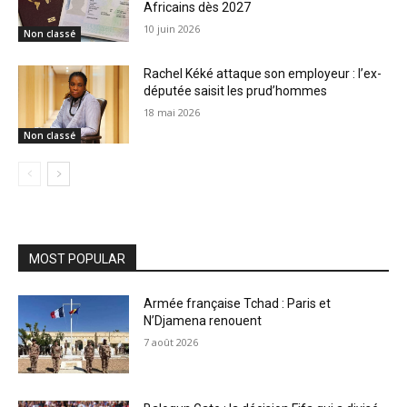
Africains dès 2027
10 juin 2026
Non classé
Rachel Kéké attaque son employeur : l’ex-
députée saisit les prud’hommes
18 mai 2026
Non classé
MOST POPULAR
Armée française Tchad : Paris et
N’Djamena renouent
7 août 2026