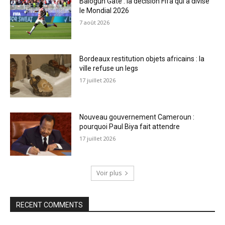
Balogun Gate : la décision Fifa qui a divisé
le Mondial 2026
7 août 2026
Bordeaux restitution objets africains : la
ville refuse un legs
17 juillet 2026
Nouveau gouvernement Cameroun :
pourquoi Paul Biya fait attendre
17 juillet 2026
Voir plus
RECENT COMMENTS