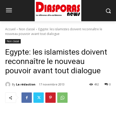
Accueil
Non classé
Egypte: les islamistes doivent reconnaître le
nouveau pouvoir avant tout dialogue
Non classé
Egypte: les islamistes doivent
reconnaître le nouveau
pouvoir avant tout dialogue
By
La rédaction
17 novembre 2013
492
0