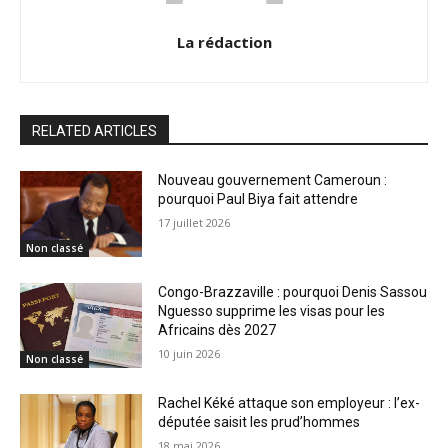
La rédaction
RELATED ARTICLES
Nouveau gouvernement Cameroun :
pourquoi Paul Biya fait attendre
17 juillet 2026
Non classé
Congo-Brazzaville : pourquoi Denis Sassou
Nguesso supprime les visas pour les
Africains dès 2027
10 juin 2026
Non classé
Rachel Kéké attaque son employeur : l’ex-
députée saisit les prud’hommes
18 mai 2026