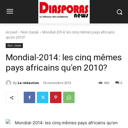
Accueil
Non classé
Mondial-2014: les cinq mêmes pays africains
qu'en 2010?
Non classé
Mondial-2014: les cinq mêmes
pays africains qu'en 2010?
By
La rédaction
16 novembre 2013
466
0