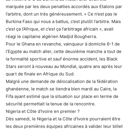
marquée par les deux penalties accordés aux Etalons par
l’arbitre, dont un très généreusement. « Ce n’est pas le
Burkina Faso qui nous a battus, c’est plutôt l’arbitre. Mais
c’est ça l’Afrique, et c’est ça l’arbitrage africain », avait
réagi le capitaine algérien Madjid Bougherra.
Pour le Ghana en revanche, vainqueur à domicile 6-1 de
l’Egypte au match aller, cette deuxième manche a tout de
la formalité sportive et sauf énorme accident, les Black
Stars seront à nouveau au Mondial, quatre ans après leur
quart de finale en Afrique du Sud.
Malgré une demande de délocalisation de la fédération
ghanéenne, le match se tiendra bien mardi au Caire, la
Fifa ayant estimé que la situation sur place en terme de
sécurité permettait la tenue de la rencontre.
Nigeria et Côte d’Ivoire en premier ?
Dès samedi, le Nigeria et la Côte d’Ivoire pourraient être
les deux premières équipes africaines à valider leur billet