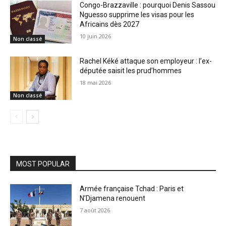
Congo-Brazzaville : pourquoi Denis Sassou
Nguesso supprime les visas pour les
Africains dès 2027
10 juin 2026
Non classé
Rachel Kéké attaque son employeur : l’ex-
députée saisit les prud’hommes
18 mai 2026
Non classé
MOST POPULAR
Armée française Tchad : Paris et
N’Djamena renouent
7 août 2026