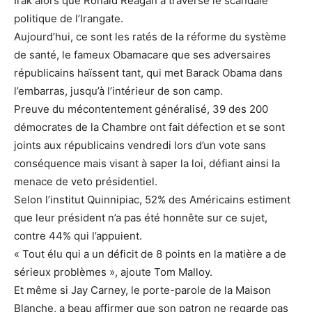
Irak alors que Ronald Reagan a traversé le scandale
politique de l’Irangate.
Aujourd’hui, ce sont les ratés de la réforme du système
de santé, le fameux Obamacare que ses adversaires
républicains haïssent tant, qui met Barack Obama dans
l’embarras, jusqu’à l’intérieur de son camp.
Preuve du mécontentement généralisé, 39 des 200
démocrates de la Chambre ont fait défection et se sont
joints aux républicains vendredi lors d’un vote sans
conséquence mais visant à saper la loi, défiant ainsi la
menace de veto présidentiel.
Selon l’institut Quinnipiac, 52% des Américains estiment
que leur président n’a pas été honnête sur ce sujet,
contre 44% qui l’appuient.
« Tout élu qui a un déficit de 8 points en la matière a de
sérieux problèmes », ajoute Tom Malloy.
Et même si Jay Carney, le porte-parole de la Maison
Blanche, a beau affirmer que son patron ne regarde pas