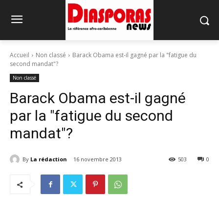
Accueil
Non classé
Barack Obama est-il gagné par la "fatigue du
second mandat"?
Non classé
Barack Obama est-il gagné
par la "fatigue du second
mandat"?
By
La rédaction
16 novembre 2013
503
0