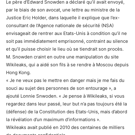
Le père d’Edward Snowden a déclaré qu’il avait envoyé,
par le biais de son avocat, une lettre au ministre de la
Justice Eric Holder, dans laquelle il explique que l’ex-
consultant de l’Agence nationale de sécurité (NSA)
envisageait de rentrer aux Etats-Unis à condition qu’il ne
soit pas immédiatement emprisonné, contraint au silence
et qu’il puisse choisir le lieu où se tiendrait son procès.
M. Snowden craint en outre une manipulation du site
Wikileaks, qui a aidé son fils à se rendre à Moscou depuis
Hong Kong.
« Je ne veux pas le mettre en danger mais je me fais du
souci au sujet des personnes de son entourage », a
ajouté Lonnie Snwoden. « Je pense à Wikileaks, si vous
regardez dans leur passé, leur but n’a pas toujours été la
(défense) de la Constitution des Etats-Unis, mais d’abord
la révélation d’un maximum d’informations ».
Wikileaks avait publié en 2010 des centaines de milliers