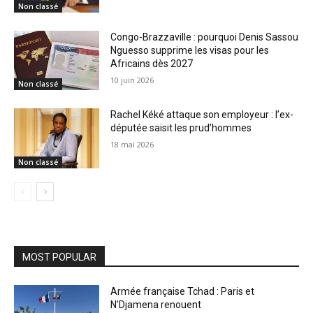
Non classé
Congo-Brazzaville : pourquoi Denis Sassou
Nguesso supprime les visas pour les
Africains dès 2027
10 juin 2026
Non classé
Rachel Kéké attaque son employeur : l’ex-
députée saisit les prud’hommes
18 mai 2026
Non classé
MOST POPULAR
Armée française Tchad : Paris et
N’Djamena renouent