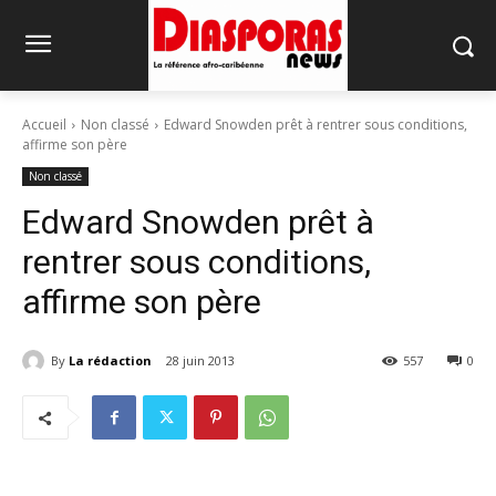
Accueil
Non classé
Edward Snowden prêt à rentrer sous conditions,
affirme son père
Non classé
Edward Snowden prêt à
rentrer sous conditions,
affirme son père
By
La rédaction
28 juin 2013
557
0