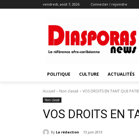
vendredi, août 7, 2026
Connecter / rejoindre
POLITIQUE
CULTURE
ACTUALITÉS
Accueil
Non classé
VOS DROITS EN TANT QUE PATI
Non classé
VOS DROITS EN T
By
La rédaction
13 juin 2013