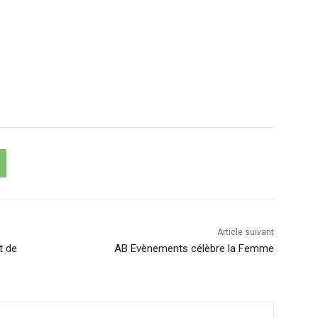
Article suivant
t de
AB Evènements célèbre la Femme