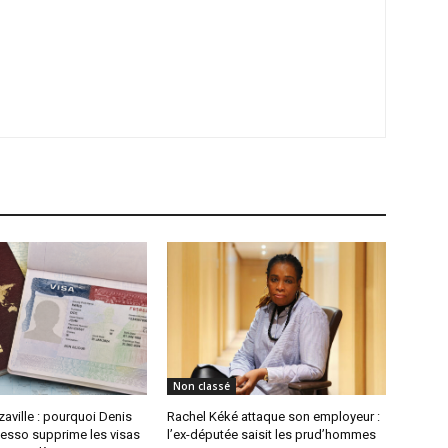
Non classé
aville : pourquoi Denis
Rachel Kéké attaque son employeur :
sso supprime les visas
l’ex-députée saisit les prud’hommes