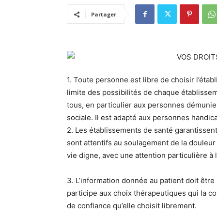
Partager
1. Toute personne est libre de choisir l’éta
limite des possibilités de chaque établissem
tous, en particulier aux personnes démunie
sociale. Il est adapté aux personnes handic
2. Les établissements de santé garantissent l
sont attentifs au soulagement de la douleu
vie digne, avec une attention particulière à l
3. L’information donnée au patient doit être
participe aux choix thérapeutiques qui la co
de confiance qu’elle choisit librement.