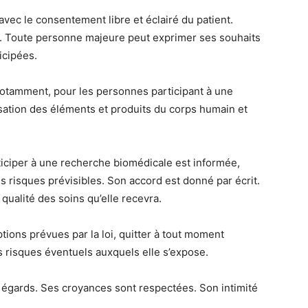
avec le consentement libre et éclairé du patient.
ent. Toute personne majeure peut exprimer ses souhaits
icipées.
otamment, pour les personnes participant à une
lisation des éléments et produits du corps humain et
ticiper à une recherche biomédicale est informée,
s risques prévisibles. Son accord est donné par écrit.
qualité des soins qu’elle recevra.
tions prévues par la loi, quitter à tout moment
s risques éventuels auxquels elle s’expose.
c égards. Ses croyances sont respectées. Son intimité