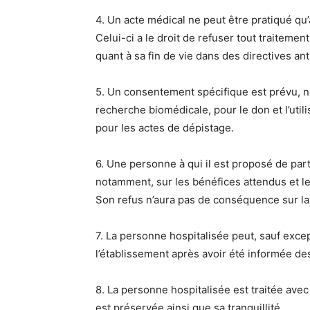
4. Un acte médical ne peut être pratiqué qu’
Celui-ci a le droit de refuser tout traitem
quant à sa fin de vie dans des directives ant
5. Un consentement spécifique est prévu, n
recherche biomédicale, pour le don et l’uti
pour les actes de dépistage.
6. Une personne à qui il est proposé de par
notamment, sur les bénéfices attendus et le
Son refus n’aura pas de conséquence sur la 
7. La personne hospitalisée peut, sauf excep
l’établissement après avoir été informée de
8. La personne hospitalisée est traitée ave
est préservée ainsi que sa tranquillité.