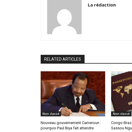
La rédaction
RELATED ARTICLES
Non classé
Non classé
Nouveau gouvernement Cameroun :
Congo-Brazz
pourquoi Paul Biya fait attendre
Sassou Ngue