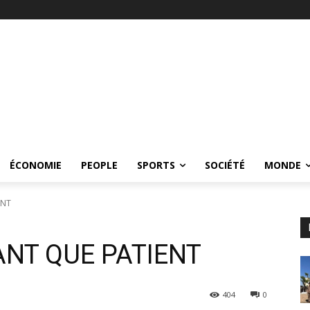
ÉCONOMIE
PEOPLE
SPORTS
SOCIÉTÉ
MONDE
ENT
ANT QUE PATIENT
404
0