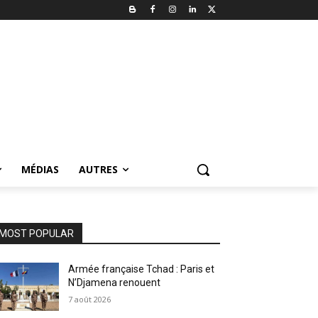
MÉDIAS
AUTRES
MOST POPULAR
Armée française Tchad : Paris et
N’Djamena renouent
7 août 2026