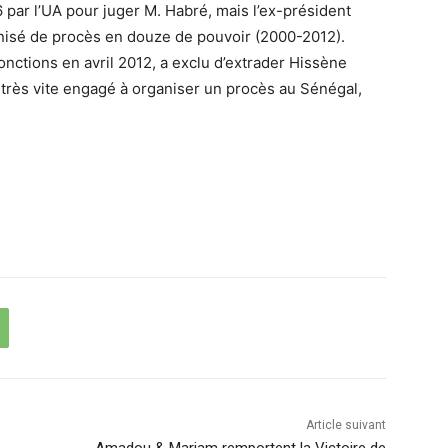
 par l’UA pour juger M. Habré, mais l’ex-président
nisé de procès en douze de pouvoir (2000-2012).
onctions en avril 2012, a exclu d’extrader Hissène
t très vite engagé à organiser un procès au Sénégal,
Article suivant
Amadou & Mariam remportent la Victoire de