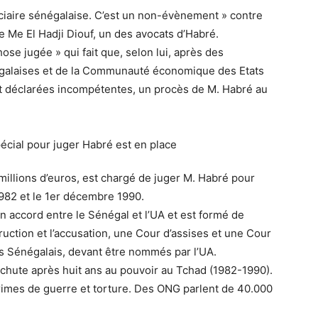
udiciaire sénégalaise. C’est un non-évènement » contre
le Me El Hadji Diouf, un des avocats d’Habré.
chose jugée » qui fait que, selon lui, après des
égalaises et de la Communauté économique des Etats
ient déclarées incompétentes, un procès de M. Habré au
 millions d’euros, est chargé de juger M. Habré pour
1982 et le 1er décembre 1990.
un accord entre le Sénégal et l’UA et est formé de
ruction et l’accusation, une Cour d’assises et une Cour
es Sénégalais, devant être nommés par l’UA.
 chute après huit ans au pouvoir au Tchad (1982-1990).
crimes de guerre et torture. Des ONG parlent de 40.000