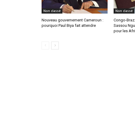
Non classé
Non classé
Nouveau gouvernement Cameroun :
Congo-Brazz
pourquoi Paul Biya fait attendre
Sassou Ngue
pour les Afr