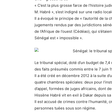
« C’est la plus grosse farce de l’histoire j
M. Habré », s’est indigné sur une radio loca
Il a évoqué le principe de « l’autorité de la 
jugements rendus par des juridictions sén
de l’Afrique de l’ouest (Cédéao), qui s’éta
Sénégal est « impossible ».
Le tribunal spécial, doté d’un budget de 7,4
des faits présumés commis entre le 7 juin 
Il a été créé en décembre 2012 à la suite d’
quatre chambres spéciales: deux pour l’inst
d’appel, formées de juges africains, dont d
Hissène Habré vit en exil à Dakar depuis sa
Il est accusé de crimes contre l’humanité, 
personnes tuées sous son régime.