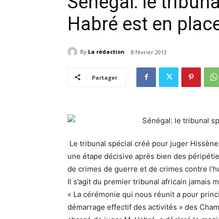
Sénégal: le tribuna
Habré est en plac
By
La rédaction
8 février 2013
Partager
Le tribunal spécial créé pour juger Hissèn
une étape décisive après bien des péripétie
de crimes de guerre et de crimes contre l’
Il s’agit du premier tribunal africain jamais 
« La cérémonie qui nous réunit a pour princ
démarrage effectif des activités » des Chamb