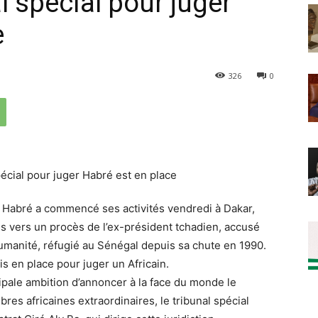
l spécial pour juger
e
326
0
e Habré a commencé ses activités vendredi à Dakar,
s vers un procès de l’ex-président tchadien, accusé
humanité, réfugié au Sénégal depuis sa chute en 1990.
mis en place pour juger un Africain.
ipale ambition d’annoncer à la face du monde le
res africaines extraordinaires, le tribunal spécial