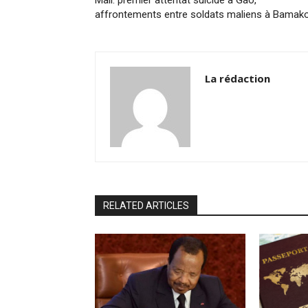
affrontements entre soldats maliens à Bamak
La rédaction
RELATED ARTICLES