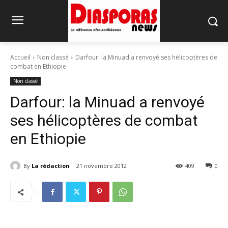
Accueil
Non classé
Darfour: la Minuad a renvoyé ses hélicoptères de
combat en Ethiopie
Non classé
Darfour: la Minuad a renvoyé
ses hélicoptères de combat
en Ethiopie
By
La rédaction
21 novembre 2012
409
0