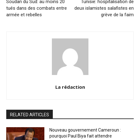
Soudan du Sud: au moins 20
Tunisie: hospitalisation de
tués dans des combats entre
deux islamistes salafistes en
armée et rebelles
grève de la faim
La rédaction
RELATED ARTICLES
Nouveau gouvernement Cameroun :
pourquoi Paul Biya fait attendre