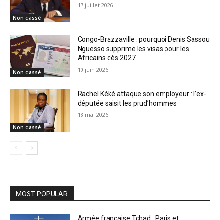
17 juillet 2026
Non classé
Congo-Brazzaville : pourquoi Denis Sassou
Nguesso supprime les visas pour les
Africains dès 2027
10 juin 2026
Non classé
Rachel Kéké attaque son employeur : l’ex-
députée saisit les prud’hommes
18 mai 2026
Non classé
MOST POPULAR
Armée française Tchad : Paris et