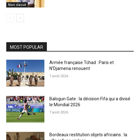
Non classé
MOST POPULAR
Armée française Tchad : Paris et
N’Djamena renouent
7 août 2026
Balogun Gate : la décision Fifa qui a divisé
le Mondial 2026
7 août 2026
Bordeaux restitution objets africains : la