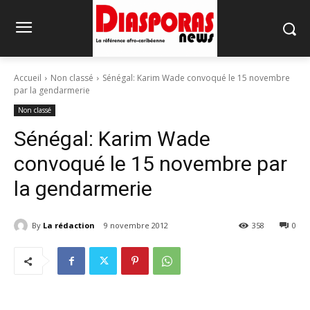
Accueil
Non classé
Sénégal: Karim Wade convoqué le 15 novembre
par la gendarmerie
Non classé
Sénégal: Karim Wade
convoqué le 15 novembre par
la gendarmerie
By
La rédaction
9 novembre 2012
358
0