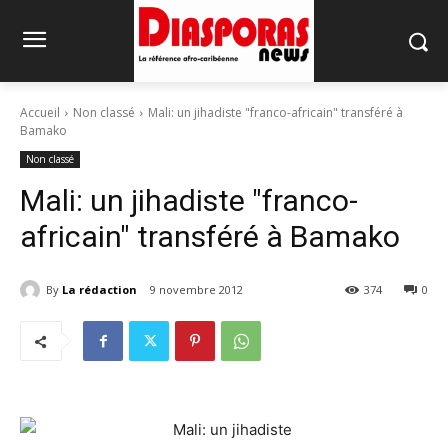
Accueil
Non classé
Mali: un jihadiste "franco-africain" transféré à
Bamako
Non classé
Mali: un jihadiste "franco-
africain" transféré à Bamako
By
La rédaction
9 novembre 2012
374
0