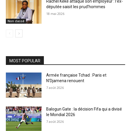
Rachel Kéké attaque son employeur : l’ex-
députée saisit les prud’hommes
18 mai 2026
Non classé
MOST POPULAR
Armée française Tchad : Paris et
N’Djamena renouent
7 août 2026
Balogun Gate : la décision Fifa qui a divisé
le Mondial 2026
7 août 2026