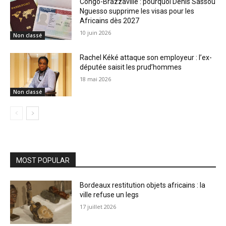
Congo-Brazzaville : pourquoi Denis Sassou
Nguesso supprime les visas pour les
Africains dès 2027
10 juin 2026
Non classé
Rachel Kéké attaque son employeur : l’ex-
députée saisit les prud’hommes
18 mai 2026
Non classé
MOST POPULAR
Bordeaux restitution objets africains : la
ville refuse un legs
17 juillet 2026