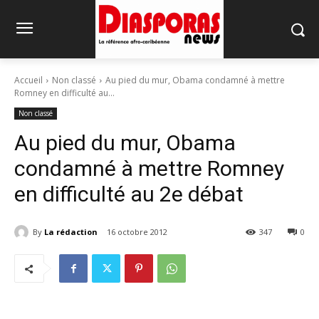
Accueil
Non classé
Au pied du mur, Obama condamné à mettre
Romney en difficulté au...
Non classé
Au pied du mur, Obama
condamné à mettre Romney
en difficulté au 2e débat
By
La rédaction
16 octobre 2012
347
0