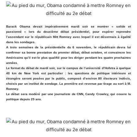
Barack Obama devait impérativement mardi soir se montrer « solide et
passionné » lors du deuxième débat présidentiel, pour espérer reprendre
l’ascendant sur le républicain Mitt Romney avec lequel il est désormais à égalité
dans les sondages.
A trois semaines de la présidentielle du 6 novembre, le républicain devra lui
confirmer sa bonne prestation du premier débat, début octobre, et convaincre les
Américains qu’il est le plus qualifié pour les diriger pendant les quatre prochaines
années.
Le format du débat de mardi soir, sur le campus de l’université d’Hofstra à quelque
40 km de New York est particulier : les questions de politique intérieure et
étrangère seront posées par le public, composé d’environ 80 électeurs indécis,
choisis par un institut de sondage. La première est revenue par tirage au sort à M.
Romney.
Le débat sera modéré par une journaliste de CNN, Candy Crowley, qui couvre la
politique depuis 25 ans.