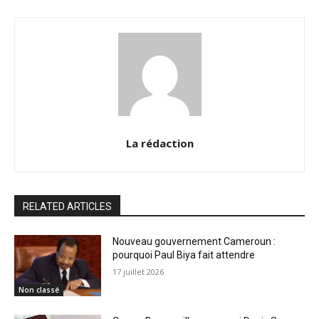
La rédaction
RELATED ARTICLES
Nouveau gouvernement Cameroun :
pourquoi Paul Biya fait attendre
17 juillet 2026
Non classé