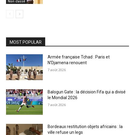
Non classé
MOST POPULAR
Armée française Tchad : Paris et
N’Djamena renouent
7 août 2026
Balogun Gate : la décision Fifa qui a divisé
le Mondial 2026
7 août 2026
Bordeaux restitution objets africains : la
ville refuse un legs