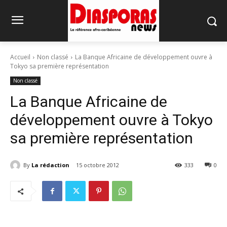
Accueil
Non classé
La Banque Africaine de développement ouvre à
Tokyo sa première représentation
Non classé
La Banque Africaine de
développement ouvre à Tokyo
sa première représentation
By
La rédaction
15 octobre 2012
333
0