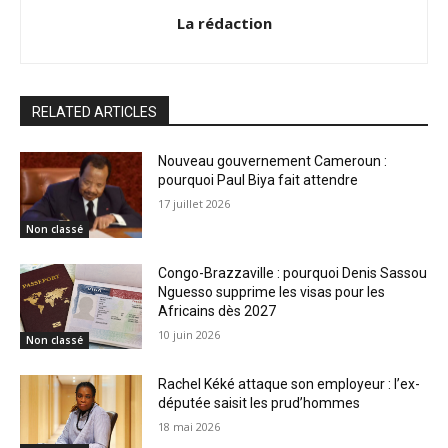
La rédaction
RELATED ARTICLES
Nouveau gouvernement Cameroun :
pourquoi Paul Biya fait attendre
17 juillet 2026
Non classé
Congo-Brazzaville : pourquoi Denis Sassou
Nguesso supprime les visas pour les
Africains dès 2027
10 juin 2026
Non classé
Rachel Kéké attaque son employeur : l’ex-
députée saisit les prud’hommes
18 mai 2026