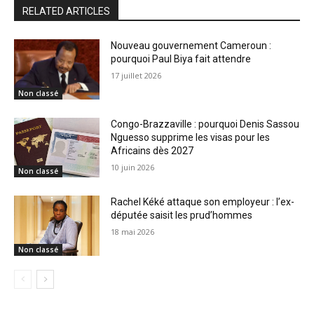
RELATED ARTICLES
Nouveau gouvernement Cameroun :
pourquoi Paul Biya fait attendre
17 juillet 2026
Non classé
Congo-Brazzaville : pourquoi Denis Sassou
Nguesso supprime les visas pour les
Africains dès 2027
10 juin 2026
Non classé
Rachel Kéké attaque son employeur : l’ex-
députée saisit les prud’hommes
18 mai 2026
Non classé