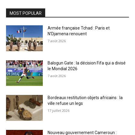
MOST POPULAR
Armée française Tchad : Paris et
N’Djamena renouent
7 août 2026
Balogun Gate : la décision Fifa qui a divisé
le Mondial 2026
7 août 2026
Bordeaux restitution objets africains : la
ville refuse un legs
17 juillet 2026
Nouveau gouvernement Cameroun :