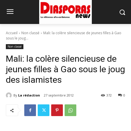
Accueil
Non classé
Mali: la colère silencieuse de jeunes filles à Gao
sous le joug...
Non classé
Mali: la colère silencieuse de
jeunes filles à Gao sous le joug
des islamistes
By
La rédaction
27 septembre 2012
372
0