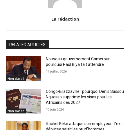
La rédaction
RELATED ARTICLES
Nouveau gouvernement Cameroun :
pourquoi Paul Biya fait attendre
17 juillet 2026
Non classé
Congo-Brazzaville : pourquoi Denis Sassou
Nguesso supprime les visas pour les
Africains dès 2027
10 juin 2026
Non classé
Rachel Kéké attaque son employeur : l’ex-
députée saisit les prud’hommes