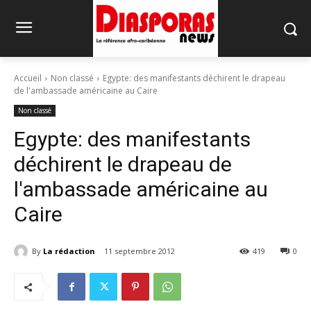
Accueil
Non classé
Egypte: des manifestants déchirent le drapeau
de l'ambassade américaine au Caire
Non classé
Egypte: des manifestants
déchirent le drapeau de
l'ambassade américaine au
Caire
By
La rédaction
11 septembre 2012
419
0