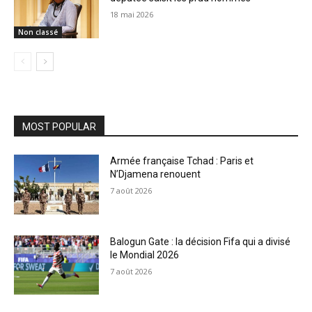
18 mai 2026
Non classé
MOST POPULAR
Armée française Tchad : Paris et
N’Djamena renouent
7 août 2026
Balogun Gate : la décision Fifa qui a divisé
le Mondial 2026
7 août 2026